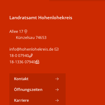
Landratsamt Hohenlohekreis
Allee 17
Künzelsau
74653
info@hohenlohekreis.de
07940 18-0
07940 18-1336
Kontakt
Öffnungszeiten
Karriere