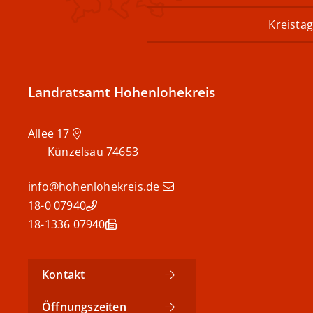
Kreistag
Landratsamt Hohenlohekreis
Allee 17
Künzelsau
74653
info@hohenlohekreis.de
07940 18-0
07940 18-1336
Kontakt
Öffnungszeiten