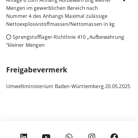
Anlage 6 zum Anhang Aufbewahrung kleiner
Mengen im gewerblichen Bereich nach
Nummer 4 des Anhangs Maximal zulässige
Nettoexplosivstoffmassen/Nettomassen in kg
Sprengstofflager-Richtlinie 410 „Aufbewahrung
kleiner Mengen“
Freigabevermerk
Umweltministerium Baden-Württemberg
20.05.2025