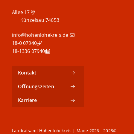
Allee 17
Künzelsau
74653
info@hohenlohekreis.de
07940 18-0
07940 18-1336
Kontakt
Öffnungszeiten
Karriere
©2023 - 2026 Landratsamt Hohenlohekreis | Made