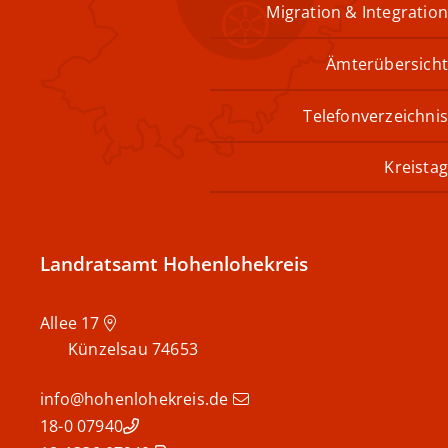
Migration & Integration
Ämterübersicht
Telefonverzeichnis
Kreistag
Landratsamt Hohenlohekreis
Allee 17
Künzelsau
74653
info@hohenlohekreis.de
07940 18-0