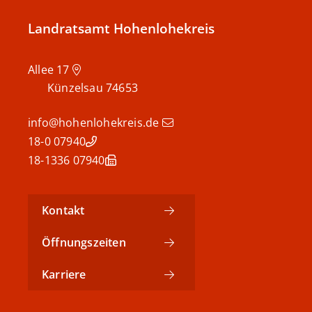
Landratsamt Hohenlohekreis
Allee 17
Künzelsau
74653
info@hohenlohekreis.de
07940 18-0
07940 18-1336
Kontakt
Öffnungszeiten
Karriere