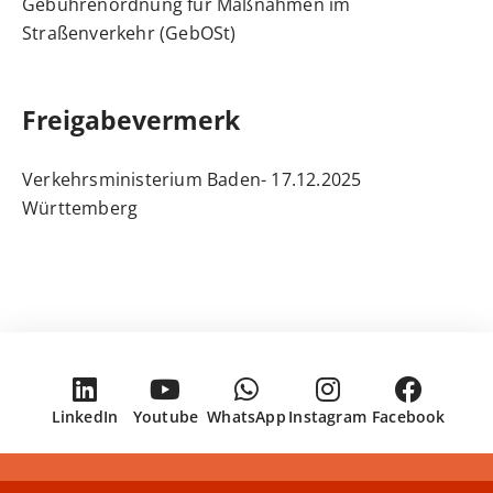
Gebührenordnung für Maßnahmen im
Straßenverkehr (GebOSt)
Freigabevermerk
17.12.2025 Verkehrsministerium Baden-
Württemberg
LinkedIn
Youtube
WhatsApp
Instagram
Facebook