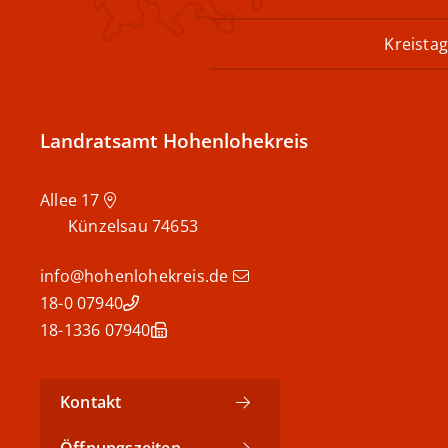
Kreistag
Landratsamt Hohenlohekreis
Allee 17
Künzelsau
74653
info@hohenlohekreis.de
07940 18-0
07940 18-1336
Kontakt
Öffnungszeiten