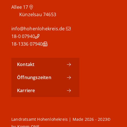
Allee 17
Künzelsau
74653
info@hohenlohekreis.de
07940 18-0
07940 18-1336
Kontakt
Öffnungszeiten
Karriere
©2023 - 2026 Landratsamt Hohenlohekreis | Made
by
Komm.ONE