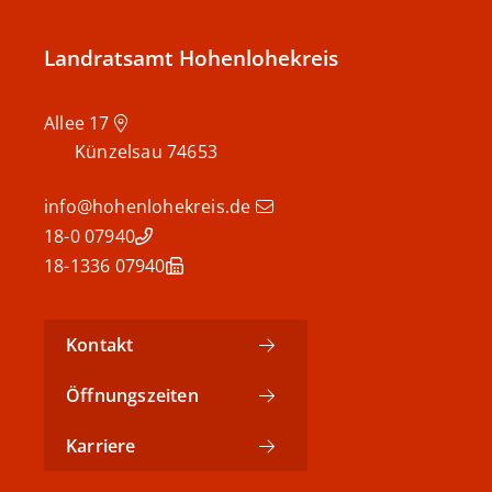
Landratsamt Hohenlohekreis
Allee 17
Künzelsau
74653
info@hohenlohekreis.de
07940 18-0
07940 18-1336
Kontakt
Öffnungszeiten
Karriere