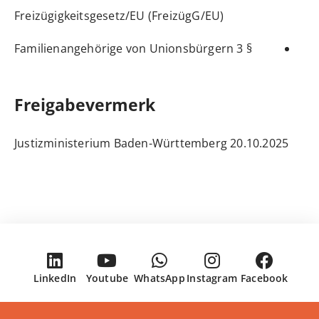
Freizügigkeitsgesetz/EU (FreizügG/EU)
§ 3 Familienangehörige von Unionsbürgern
Freigabevermerk
20.10.2025 Justizministerium Baden-Württemberg
LinkedIn
Youtube
WhatsApp
Instagram
Facebook