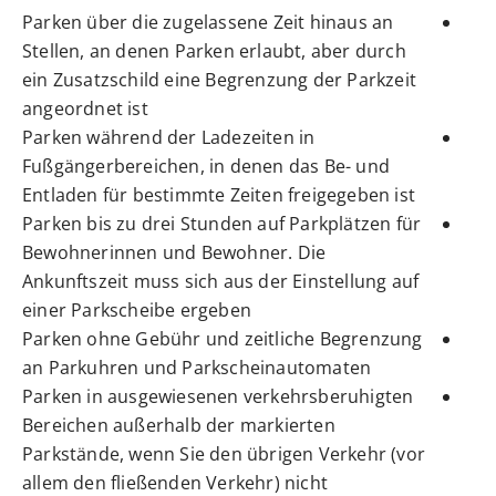
Parken über die zugelassene Zeit hinaus an
Stellen, an d
e
nen Parken erlaubt, aber durch
ein Zusatzschild eine B
e
grenzung der Parkzeit
angeordnet ist
Parken während der Ladezeiten in
Fußgängerbereichen, in denen das Be- und
Entladen für bestimmte Zeiten freig
e
geben ist
Parken bis zu drei Stunden auf Parkplätzen für
Bewohnerinnen
und Bewohner. Die
Ankunftszeit muss sich aus der Einstellung auf
einer Parkscheibe ergeben
Parken ohne Gebühr und zeitliche Begrenzung
an Parku
h
ren und Parkscheinautomaten
Parken in ausgewiesenen verkehrsberuhigten
Bereichen außerhalb der markierten
Parkstände, wenn Sie den ü
b
rigen Verkehr (vor
allem den fließenden Verkehr) nicht