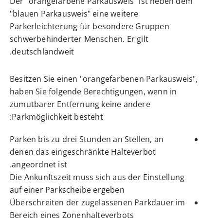
Der "orangefarbene Parkausweis" ist neben dem
"blauen Parkausweis" eine weitere
Parkerleichterung für besondere Gruppen
schwerbehinderter Menschen. Er gilt
deutschlandweit.
Besitzen Sie einen "orangefarbenen Parkausweis",
haben Sie fo
l
gende Berechtigungen, wenn in
zumutbarer Entfernung keine andere
Parkmöglichkeit besteht:
Parken bis zu drei Stunden an Stellen, an
denen das eing
e
schränkte Halteverbot
angeordnet ist.
Die Ankunftszeit muss sich aus der Einstellung
auf einer Parkscheibe ergeben
Überschreiten der zugelassenen Parkdauer im
Bereich e
i
nes Zonenhalteverbots