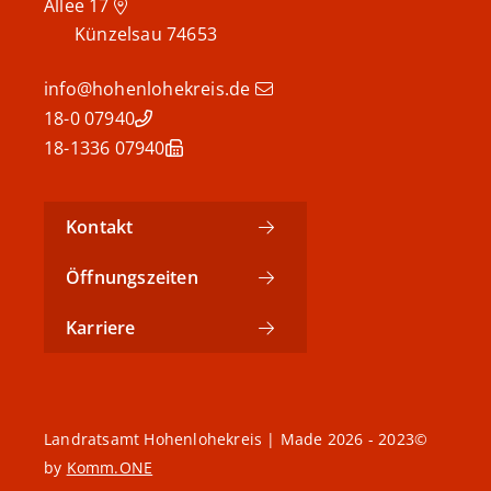
Allee 17
Künzelsau
74653
info@hohenlohekreis.de
07940 18-0
07940 18-1336
Kontakt
Öffnungszeiten
Karriere
©2023 - 2026 Landratsamt Hohenlohekreis | Made
by
Komm.ONE