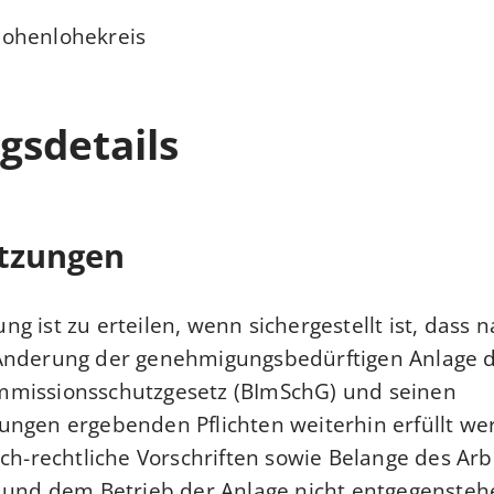
ohenlohekreis
gsdetails
tzungen
g ist zu erteilen, wenn sichergestellt ist, dass 
Änderung der genehmigungsbedürftigen Anlage di
missionsschutzgesetz (BImSchG) und seinen
ungen ergebenden Pflichten weiterhin erfüllt w
ich-rechtliche Vorschriften sowie Belange des Arb
g und dem Betrieb der Anlage nicht entgegenste