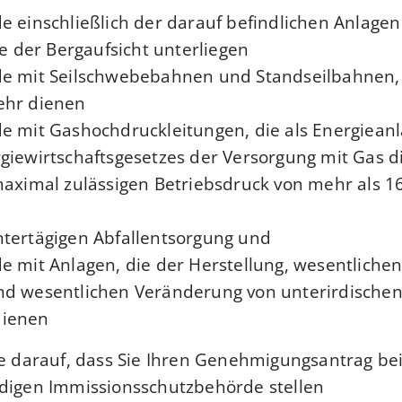
e einschließlich der darauf befindlichen Anlage
ie der Bergaufsicht unterliegen,
de mit Seilschwebebahnen und Standseilbahnen,
hr dienen,
e mit Gashochdruckleitungen, die als Energiean
giewirtschaftsgesetzes der Versorgung mit Gas 
maximal zulässigen Betriebsdruck von mehr als 1
,
ntertägigen Abfallentsorgung und
e mit Anlagen, die der Herstellung, wesentliche
nd wesentlichen Veränderung von unterirdische
ienen.
ie darauf, dass Sie Ihren Genehmigungsantrag bei
digen Immissionsschutzbehörde stellen.