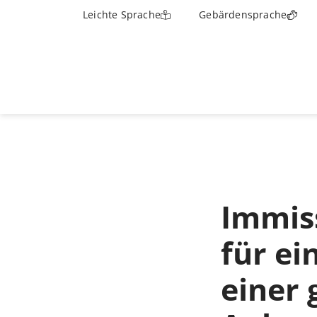
Leichte Sprache
Gebärdensprache
Immis
für ei
einer