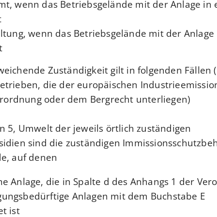
mt, wenn das Betriebsgelände mit der Anlage in
,
ltung, wenn das Betriebsgelände mit der Anlage
.
eichende Zuständigkeit gilt in folgenden Fällen 
trieben, die der europäischen Industrieemissions
Verordnung oder dem Bergrecht unterliegen):
n 5, Umwelt der jeweils örtlich zuständigen
sidien sind die zuständigen Immissionsschutzbe
de, auf denen
e Anlage, die in Spalte d des Anhangs 1 der Ve
ungsbedürftige Anlagen mit dem Buchstabe E
 ist,