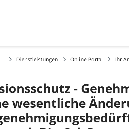
Dienstleistungen
Online Portal
Ihr A
sionsschutz - Geneh
ne wesentliche Ände
 genehmigungsbedürf