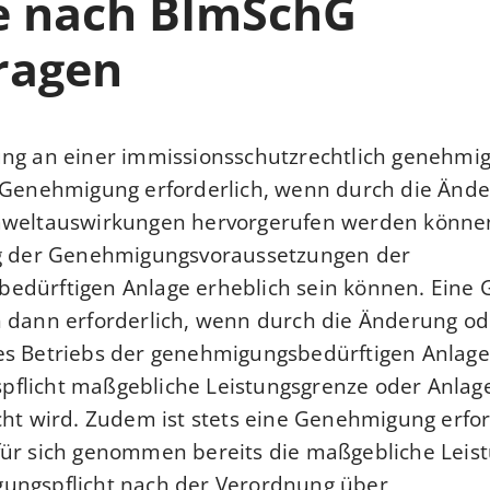
e nach BImSchG
ragen
ng an einer immissionsschutzrechtlich genehmig
e Genehmigung erforderlich, wenn durch die Änd
mweltauswirkungen hervorgerufen werden könne
ng der Genehmigungsvoraussetzungen der
edürftigen Anlage erheblich sein können. Eine
 dann erforderlich, wenn durch die Änderung od
s Betriebs der genehmigungsbedürftigen Anlage 
flicht maßgebliche Leistungsgrenze oder Anlag
cht wird. Zudem ist stets eine Genehmigung erfo
für sich genommen bereits die maßgebliche Leist
ungspflicht nach der
Verordnung über