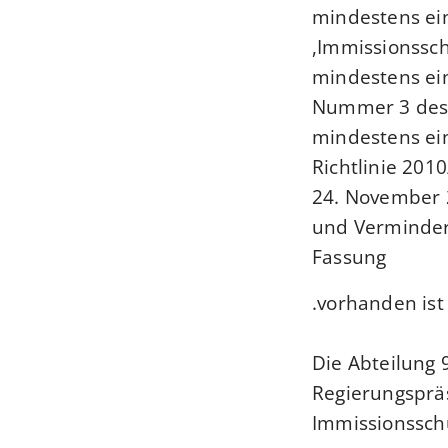
mindestens ein
Immissionsschu
mindestens ein
Nummer 3 des 
mindestens ein
Richtlinie 20
24. November 
und Verminder
Fassung
vorhanden ist 
Die Abteilung 
Regierungspräs
Immissionssch