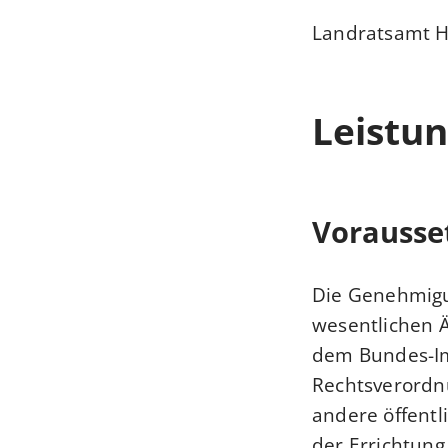
Landratsamt H
Leistun
Vorausse
Die Genehmigun
wesentlichen 
dem Bundes-Im
Rechtsverordn
andere öffentl
der Errichtun