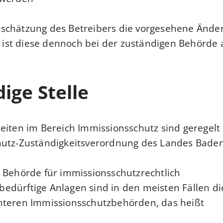
schätzung des Betreibers die vorgesehene Änder
, ist diese dennoch bei der zuständigen Behörde 
ige Stelle
eiten im Bereich Immissionsschutz sind geregelt 
utz-Zuständigkeitsverordnung des Landes Bade
 Behörde für immissionsschutzrechtlich
dürftige Anlagen sind in den meisten Fällen die
nteren Immissionsschutzbehörden, das heißt