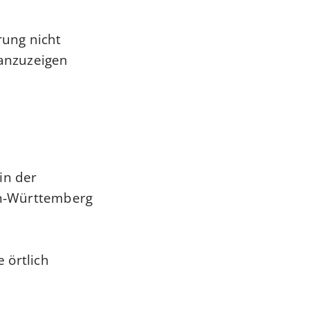
ung nicht
anzuzeigen.
in der
n-Württemberg.
 örtlich