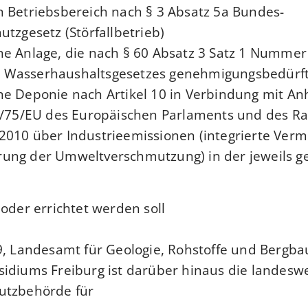
 Betriebsbereich nach § 3 Absatz 5a Bundes-
tzgesetz (Störfallbetrieb),
e Anlage, die nach § 60 Absatz 3 Satz 1 Nummer
Wasserhaushaltsgesetzes genehmigungsbedürfti
e Deponie nach Artikel 10 in Verbindung mit An
10/75/EU des Europäischen Parlaments und des R
2010 über Industrieemissionen (integrierte Ver
ung der Umweltverschmutzung) in der jeweils g
oder errichtet werden soll.
9, Landesamt für Geologie, Rohstoffe und Bergba
idiums Freiburg ist darüber hinaus die landeswe
utzbehörde für