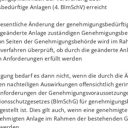
edürftige Anlagen (4. BImSchV)
erreicht.
wesentliche Änderung der genehmigungsbedürftig
ie geänderte Anlage zuständigen Genehmigungsb
on Seiten der Genehmigungsbehörde wird im R
erfahren überprüft, ob durch die geänderte Anl
n Anforderungen erfüllt werden.
gung bedarf es dann nicht, wenn die
durch die 
n nachteiligen Auswirkungen offensichtlich geri
 Anforderungen der Genehmigungsvoraussetzung
onsschutzgesetzes (BImSchG) für genehmigungs
gestellt ist. Dies gilt auch, wenn eine genehmigt
enehmigten Anlage im Rahmen der bestehenden
werden.