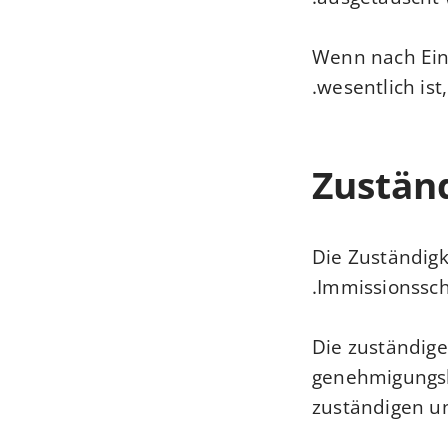
Wenn nach Ein
wesentlich ist
Zuständ
Die Zuständigk
Immissionssch
Die zuständige
genehmigungsbe
zuständigen u