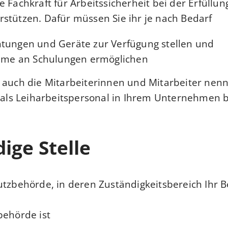
e Fachkraft für Arbeitssicherheit bei der Erfüllu
stützen. Dafür müssen Sie ihr je nach Bedarf
htungen und Geräte zur Verfügung stellen und
ahme an Schulungen ermöglichen.
 auch die Mitarbeiterinnen und Mitarbeiter nenn
 als Leiharbeitspersonal in Ihrem Unternehmen be
ige Stelle
utzbehörde, in deren Zuständigkeitsbereich Ihr Be
ehörde ist,