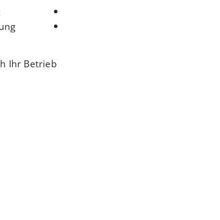
t
tung
h Ihr Betrieb