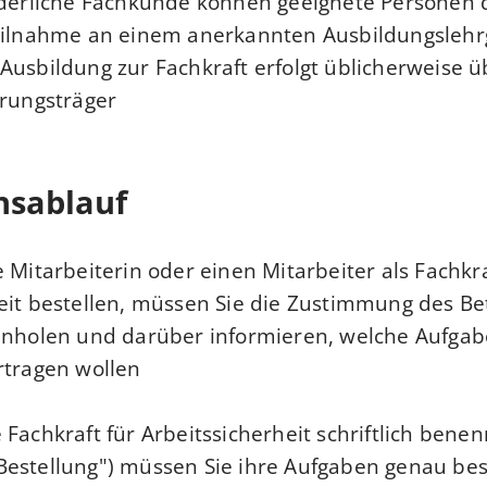
rderliche Fachkunde können geeignete Personen 
Teilnahme an einem anerkannten Ausbildungs
lehr
Ausbildung zur Fachkraft erfolgt üblicherweise 
rungsträger.
nsablauf
e Mitarbeiterin oder einen Mitarbeiter als Fachkra
eit bestellen, müssen Sie die Zustimmung des Be
inholen und darüber informieren, welche Aufgab
tragen wollen.
Fachkraft für Arbeitssicherheit schriftlich benen
estellung") müssen Sie ihre Aufgaben genau bes