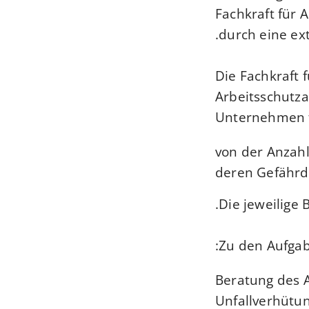
Fachkraft für 
durch eine ext
Die Fachkraft f
Arbeitsschutza
Unternehmen f
von der Anzahl
deren Gefähr
Die jeweilige
Zu den Aufgab
Beratung des A
Unfallverhütu