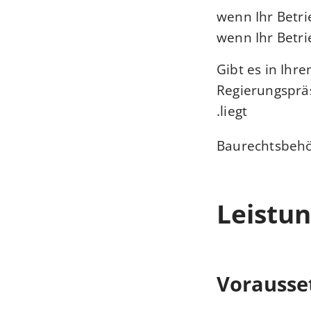
wenn Ihr Betri
wenn Ihr Betrie
Gibt es in Ihr
Regierungspräs
liegt.
Baurechtsbehö
Leistun
Vorausse