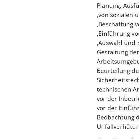
Planung, Ausf
von sozialen u
Beschaffung v
Einführung von
Auswahl und E
Gestaltung der
Arbeitsumgebu
Beurteilung d
Sicherheitste
technischen Ar
vor der Inbet
vor der Einfüh
Beobachtung d
Unfallverhütu