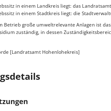
ebssitz in einem Landkreis liegt: das Landratsam
bssitz in einem Stadtkreis liegt: die Stadtverwal
em Betrieb große umweltrelevante Anlagen ist das
idium zuständig, in dessen Zuständigkeitsbereic
rde [Landratsamt Hohenlohekreis]
gsdetails
tzungen