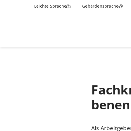
Leichte Sprache
Gebärdensprache
Fachkr
benen
Als Arbeitgebe