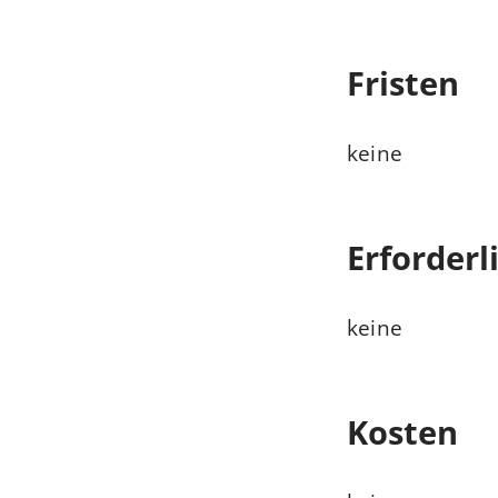
Fristen
keine
Erforderl
keine
Kosten