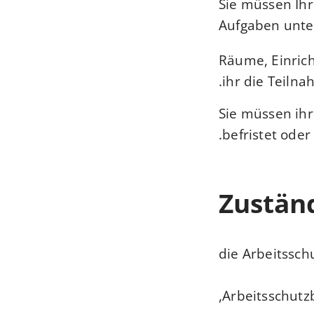
Sie müssen Ihr
Aufgaben unter
Räume, Einric
ihr die Teiln
Sie müssen ihr
befristet oder
Zuständ
die Arbeitssch
Arbeitsschutzb