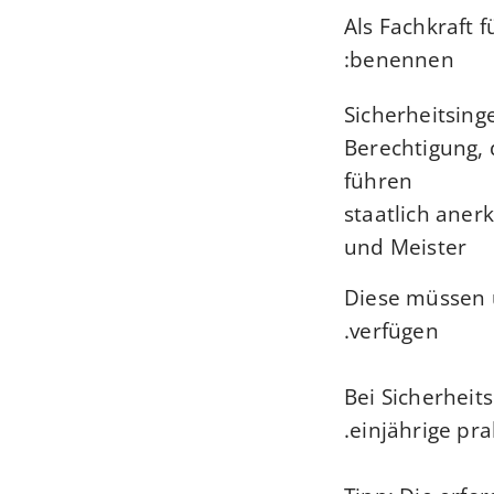
Als Fachkraft 
benennen:
"Sicherheitsin
Berechtigung, 
führen
staatlich aner
und Meister
Diese müssen ü
verfügen.
Bei Sicherheit
einjährige pra