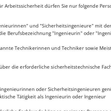
für Arbeitssicherheit dürfen Sie nur folgende Per
genieurinnen" und "Sicherheitsingenieure" mit de
die Berufsbezeichnung "Ingenieurin" oder "Ingen
kannte Technikerinnen und Techniker sowie Meis
ber die erforderliche sicherheitstechnische Fa
singenieurinnen oder Sicherheitsingenieuren gen
ktische Tätigkeit als Ingenieurin oder Ingenieur.