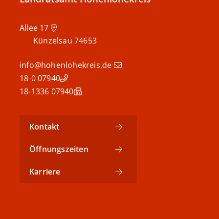
Allee 17
Künzelsau
74653
info@hohenlohekreis.de
07940 18-0
07940 18-1336
Kontakt
Öffnungszeiten
Karriere