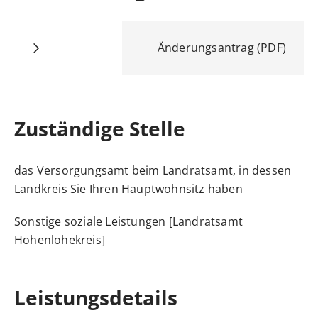
Änderungsantrag (PDF)
Zuständige Stelle
das Versorgungsamt beim Landratsamt, in dessen
Landkreis Sie Ihren Hauptwohnsitz haben
Sonstige soziale Leistungen [Landratsamt
Hohenlohekreis]
Leistungsdetails