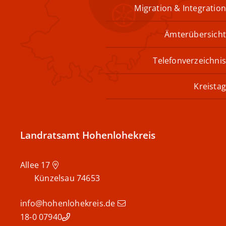
Migration & Integration
Ämterübersicht
Telefonverzeichnis
Kreistag
Landratsamt Hohenlohekreis
Allee 17
Künzelsau
74653
info@hohenlohekreis.de
07940 18-0