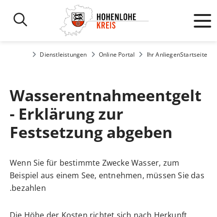
Dienstleistungen
Online Portal
Ihr Anliegen
Startseite
Wasserentnahmeentgelt
- Erklärung zur
Festsetzung abgeben
Wenn Sie für bestimmte Zwecke Wasser
, zum
Beispiel aus einem See,
entnehmen, müssen Sie das
bezahlen.
Die Höhe der Kosten richtet sich nach Herkunft,