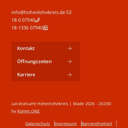
info@hohenlohekreis.de
07940 18-0
07940 18-1336
Kontakt
Öffnungszeiten
Karriere
©2023 - 2026 Landratsamt Hohenlohekreis | Made
by
Komm.ONE
Datenschutz
Impressum
Barrierefreiheit