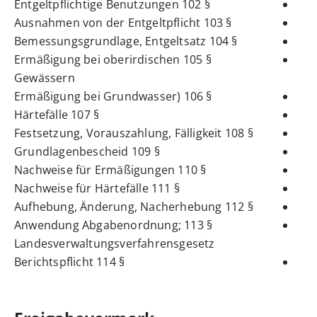
§ 102 Entgeltpflichtige Benutzungen
§ 103 Ausnahmen von der Entgeltpflicht
§ 104 Bemessungsgrundlage, Entgeltsatz
§ 105 Ermäßigung bei oberirdischen
Gewässern
§ 106 (Ermäßigung bei Grundwasser
§ 107 Härtefälle
§ 108 Festsetzung, Vorauszahlung, Fälligkeit
§ 109 Grundlagenbescheid
§ 110 Nachweise für Ermäßigungen
§ 111 Nachweise für Härtefälle
§ 112 Aufhebung, Änderung, Nacherhebung
§ 113 Anwendung Abgabenordnung;
Landesverwaltungsverfahrensgesetz
§ 114 Berichtspflicht