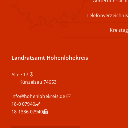
Ämterübersicht
Telefonverzeichnis
Kreistag
Landratsamt Hohenlohekreis
Allee 17
Künzelsau
74653
info@hohenlohekreis.de
07940 18-0
07940 18-1336