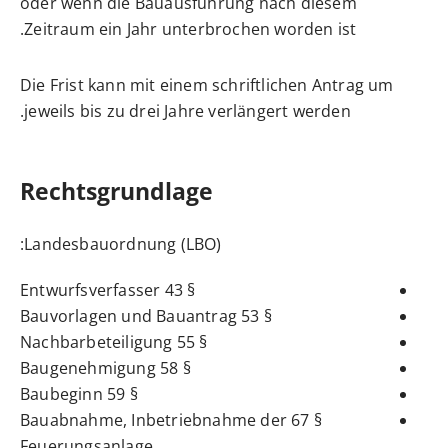
oder wenn die Bauausführung nach diesem
Zeitraum ein Jahr unterbrochen worden ist.
Die Frist kann mit einem schriftlichen Antrag um
jeweils bis zu drei Jahre verlängert werden.
Rechtsgrundlage
:
Landesbauordnung (LBO)
§ 43 Entwurfsverfasser
§ 53 Bauvorlagen und Bauantrag
§ 55 Nachbarbeteiligung
§ 58 Baugenehmigung
§ 59 Baubeginn
§ 67 Bauabnahme, Inbetriebnahme der
Feuerungsanlage