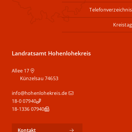
Telefonverzeichnis
Kreistag
Landratsamt Hohenlohekreis
Allee 17
Künzelsau
74653
info@hohenlohekreis.de
07940 18-0
07940 18-1336
Kontakt