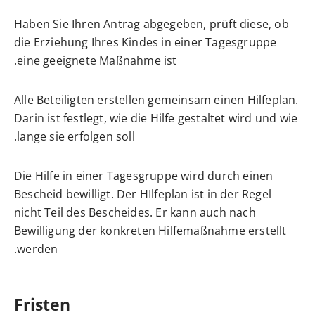
Haben Sie Ihren Antrag abgegeben, prüft diese, ob
die Erziehung Ihres Kindes in einer Tagesgruppe
eine geeignete Maßnahme ist.
Alle Beteiligten erstellen gemeinsam einen
Hilfeplan
.
Darin ist festlegt, wie die Hilfe gestaltet wird und wie
lange sie erfolgen soll.
Die Hilfe in einer Tagesgruppe wird durch einen
Bescheid bewilligt. Der HIlfeplan ist in der Regel
nicht Teil des Bescheides. Er kann auch nach
Bewilligung der konkreten Hilfemaßnahme erstellt
werden.
Fristen