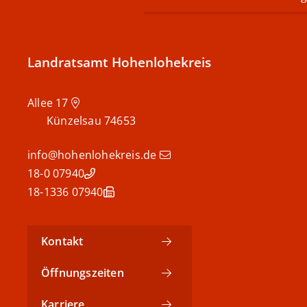
Landratsamt Hohenlohekreis
Allee 17
Künzelsau
74653
info@hohenlohekreis.de
07940 18-0
07940 18-1336
Kontakt
Öffnungszeiten
Karriere