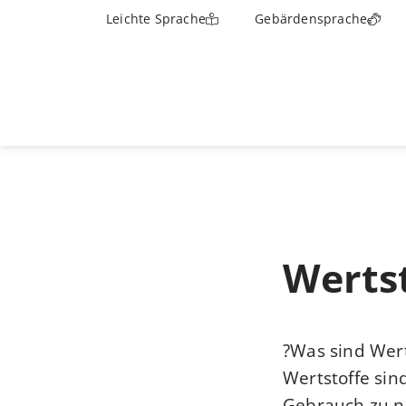
Leichte Sprache
Gebärdensprache
Werts
Was sind Wert
Wertstoffe sin
Gebrauch zu n