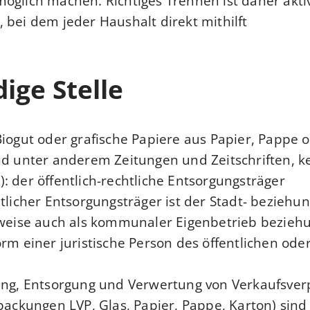
öglich machen. Richtiges Trennen ist daher akti
bei dem jeder Haushalt direkt mithilft.
ige Stelle
Biogut oder grafische Papiere aus Papier, Pappe 
nd unter anderem Zeitungen und Zeitschriften, k
 der öffentlich-rechtliche Entsorgungsträger.
htlicher Entsorgungsträger ist der Stadt- beziehu
lweise auch als kommunaler Eigenbetrieb bezieh
orm einer juristische Person des öffentlichen ode
sung, Entsorgung und Verwertung von Verkaufsve
rpackungen LVP, Glas, Papier, Pappe, Karton) sind