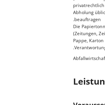
privatrechtlic
Abholung übli
beauftragen.
Die Papiertonn
(Zeitungen, Ze
Pappe, Karton 
Verantwortung 
Abfallwirtscha
Leistun
Vorausse