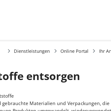
Dienstleistungen
Online Portal
Ihr A
toffe entsorgen
stoffe?
d gebrauchte Materialien und Verpackungen, die
euen Produkten umgewandelt, wiederverwendet