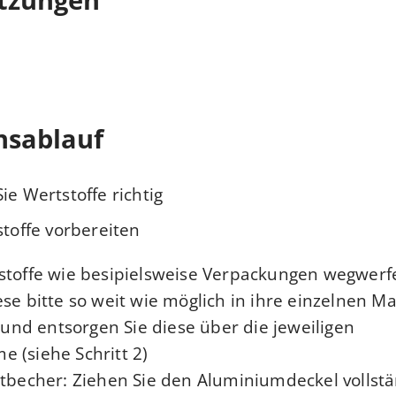
nsablauf
ie Wertstoffe richtig:
stoffe vorbereiten
stoffe wie besipielsweise Verpackungen wegwerf
se bitte so weit wie möglich in ihre einzelnen Ma
nd entsorgen Sie diese über die jeweiligen
(siehe Schritt 2).
rtbecher:
Ziehen Sie den Aluminiumdeckel vollst