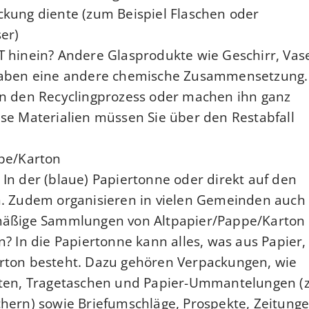
kung diente (zum Beispiel Flaschen oder
r).
T hinein? Andere Glasprodukte
wie Geschirr, Vas
ben eine andere chemische Zusammensetzung. 
en den Recyclingprozess oder machen ihn ganz
se Materialien müssen Sie über den Restabfall
pe/Karton:
In der (blaue) Papiertonne oder direkt auf den
n. Zudem organisieren in vielen Gemeinden auch
mäßige Sammlungen von Altpapier/Pappe/Karton
n? In die Papiertonne kann alles, was aus Papier,
rton besteht. Dazu gehören Verpackungen, wie
üten, Tragetaschen und Papier-Ummantelungen (z
hern) sowie Briefumschläge, Prospekte, Zeitung