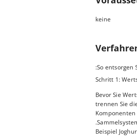
keine
Verfahre
So entsorgen S
Schritt 1: Wert
Bevor Sie Wert
trennen Sie die
Komponenten u
Sammelsysteme 
Beispiel Joghu