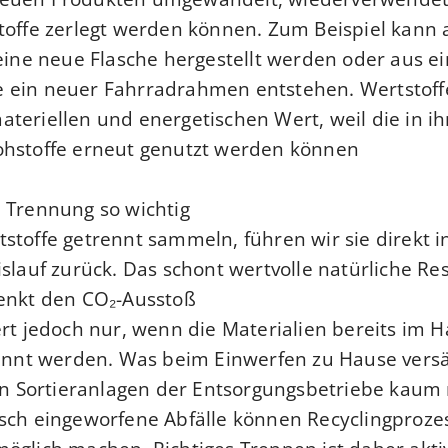
toffe zerlegt werden können. Zum Beispiel kann 
 eine neue Flasche hergestellt werden oder aus e
 ein neuer Fahrradrahmen entstehen. Wertstoff
teriellen und energetischen Wert, weil die in i
hstoffe erneut genutzt werden können.
 Trennung so wichtig?
stoffe getrennt sammeln, führen wir sie direkt i
islauf zurück. Das schont wertvolle natürliche Re
enkt den CO₂-Ausstoß.
ert jedoch nur, wenn die Materialien bereits im 
rennt werden. Was beim Einwerfen zu Hause vers
den Sortieranlagen der Entsorgungsbetriebe kaum
sch eingeworfene Abfälle können Recyclingproze