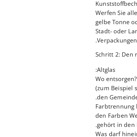
Kunststoffbech
Werfen Sie alle
gelbe Tonne o
Stadt- oder L
Verpackungen 
Schritt 2: Den
Altglas:
Wo entsorgen? 
(zum Beispiel 
den Gemeinde
Farbtrennung b
den Farben We
gehört in den 
Was darf hinein