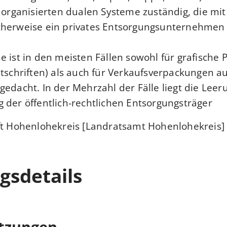
h organisierten dualen Systeme zuständig, die mit
cherweise ein privates Entsorgungsunternehmen
e ist in den meisten Fällen sowohl für grafische 
itschriften) als auch für Verkaufsverpackungen au
gedacht. In der Mehrzahl der Fälle liegt die Leer
der öffentlich-rechtlichen Entsorgungsträger.
ft Hohenlohekreis [Landratsamt Hohenlohekreis]
gsdetails
tzungen