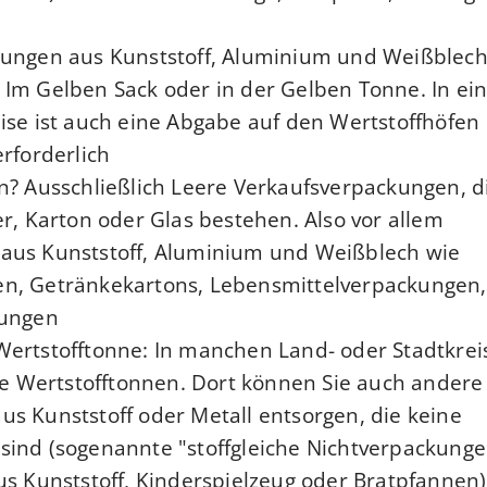
ungen aus Kunststoff, Aluminium und Weißblech
Im Gelben Sack oder in der Gelben Tonne. In ei
ise ist auch eine Abgabe auf den Wertstoffhöfen
rforderlich.
n? Ausschließlich Leere Verkaufsverpackungen, d
er, Karton oder Glas bestehen. Also vor allem
aus Kunststoff, Aluminium und Weißblech wie
n, Getränkekartons, Lebensmittelverpackungen,
ungen.
Wertstofftonne: In manchen Land- oder Stadtkrei
lle Wertstofftonnen. Dort können Sie auch andere
s Kunststoff oder Metall entsorgen, die keine
sind (sogenannte "stoffgleiche Nichtverpackunge
us Kunststoff, Kinderspielzeug oder Bratpfannen