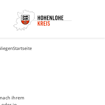
nliegen
Startseite
 nach ihrem
 oder in