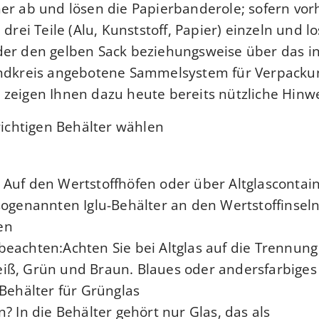
er ab und lösen die Papierbanderole; sofern vo
 drei Teile (Alu, Kunststoff, Papier) einzeln und lo
der den gelben Sack beziehungsweise über das i
andkreis angebotene Sammelsystem für Verpackun
zeigen Ihnen dazu heute bereits nützliche Hinwe
 richtigen Behälter wählen
Auf den Wertstoffhöfen oder über Altglascontai
sogenannten Iglu-Behälter an den Wertstoffinseln
n.
eachten:Achten Sie bei Altglas auf die Trennun
iß, Grün und Braun. Blaues oder andersfarbiges
Behälter für Grünglas.
? In die Behälter gehört nur Glas, das als