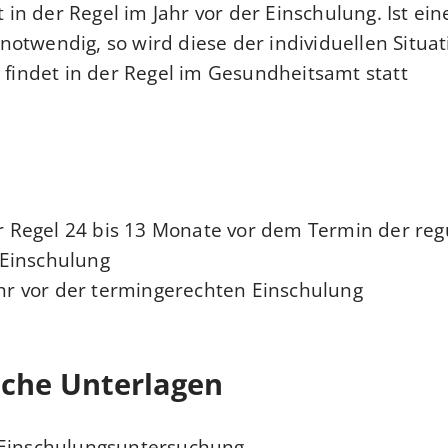
gt in der Regel im Jahr vor der Einschulung. Ist ein
otwendig, so wird diese der individuellen Situa
 findet in der Regel im Gesundheitsamt statt.
der Regel 24 bis 13 Monate vor dem Termin der reg
Einschulung
Jahr vor der termingerechten Einschulung
iche Unterlagen
 Einschulungsuntersuchung