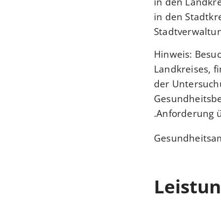
in den Landkr
in den Stadtkr
Stadtverwaltu
Hinweis: Besuc
Landkreises, f
der Untersuch
Gesundheitsbe
Anforderung 
Gesundheitsam
Leistun