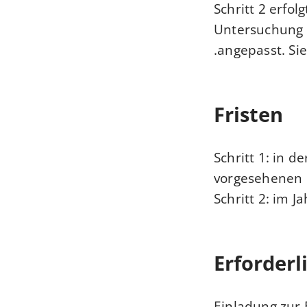
Schritt 2 erfol
Untersuchung n
angepasst. Sie
Fristen
Schritt 1: in 
vorgesehenen 
Schritt 2: im 
Erforderl
Einladung zur