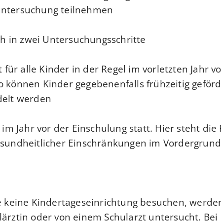
ntersuchung teilnehmen.
ich in zwei Untersuchungsschritte.
gt für alle Kinder in der Regel im vorletzten Jahr v
o können Kinder gegebenenfalls frühzeitig geförd
delt werden.
t im Jahr vor der Einschulung statt. Hier steht die
esundheitlicher Einschränkungen im Vordergrund
ie keine Kindertageseinrichtung besuchen, werden 
lärztin oder von einem Schularzt untersucht.
Bei