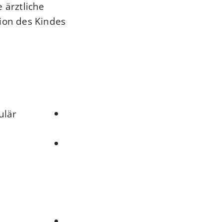
e ärztliche
tion des Kindes
ulär