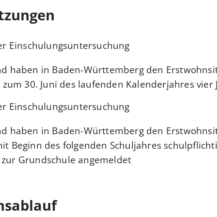
tzungen
der Einschulungsuntersuchung:
ind haben in Baden-Württemberg den Erstwohnsit
is zum 30. Juni des laufenden Kalenderjahres vier J
der Einschulungsuntersuchung:
ind haben in Baden-Württemberg den Erstwohnsit
mit Beginn des folgenden Schuljahres schulpflicht
 zur Grundschule angemeldet.
nsablauf