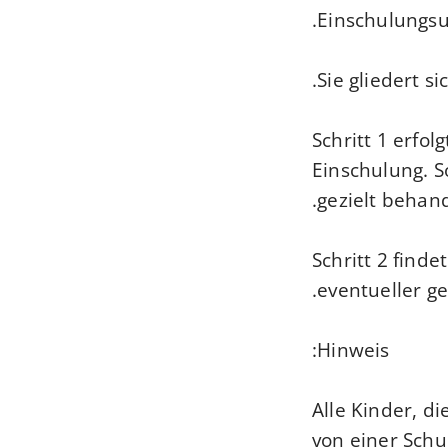
Einschulungsu
Sie gliedert s
Schritt 1 erfol
Einschulung. S
gezielt behan
Schritt 2 finde
eventueller g
Hinweis:
Alle Kinder, d
von einer Schu