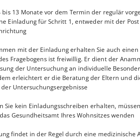
4 bis 13 Monate vor dem Termin der regulär vor
ne Einladung für Schritt 1, entweder mit der Post
nrichtung.
men mit der Einladung erhalten Sie auch einen
des Fragebogens ist freiwillig. Er dient der An
sung der Untersuchung an individuelle Besonder
em erleichtert er die Beratung der Eltern und di
n der Untersuchungsergebnisse.
 Sie kein Einladungsschreiben erhalten, müssen 
 das Gesundheitsamt Ihres Wohnsitzes wenden.
ng findet in der Regel durch eine medizinische 