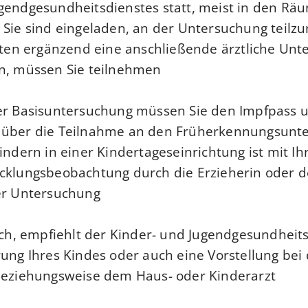
gendgesundheitsdienstes statt, meist in den Rä
.
Sie sind eingeladen, an der Untersuchung teilz
eiten ergänzend eine anschließende ärztliche Un
n, müssen Sie teilnehmen.
er Basisuntersuchung müssen Sie den Impfpass 
 über die Teilnahme an den Früherkennungsunt
indern in einer Kindertageseinrichtung ist mit Ih
cklungsbeobachtung durch die Erzieherin oder d
er Untersuchung.
lich, empfiehlt der Kinder- und Jugendgesundheit
rung Ihres Kindes oder auch eine Vorstellung bei
beziehungsweise dem Haus- oder Kinderarzt.