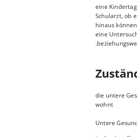
eine Kindertag
Schularzt, ob 
hinaus können 
eine Untersuch
beziehungswei
Zuständ
die untere Ges
wohnt
Untere Gesund