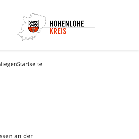
nliegen
Startseite
ssen an der