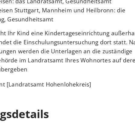
eisen: das Landratsamt, Gesundheitsamt
eisen Stuttgart, Mannheim und Heilbronn: die
ng, Gesundheitsamt
ht Ihr Kind eine Kindertageseinrichtung außerha
indet die Einschulungsuntersuchung dort statt. 
ungen werden die Unterlagen an die zuständige
hörde im Landratsamt Ihres Wohnortes auf der
übergeben.
t [Landratsamt Hohenlohekreis]
gsdetails