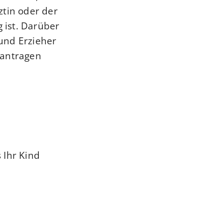
ztin oder der
 ist.
Darüber
und Erzieher
eantragen
 Ihr Kind