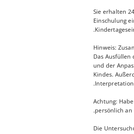
Sie erhalten 2
Einschulung ei
Kindertagesei
Hinweis:
Zusam
Das Ausfüllen 
und der Anpas
Kindes. Außerd
Interpretatio
Achtung: Haben
persönlich an
Die Untersuchu