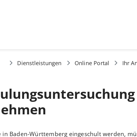
Dienstleistungen
Online Portal
Ihr A
hulungsuntersuchung
nehmen
die in Baden-Württemberg eingeschult werden, mü