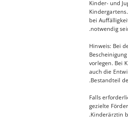
Kinder- und Ju
Kindergartens
bei Auffälligk
notwendig sei
Hinweis:
Bei d
Bescheinigung
vorlegen. Bei K
auch die Entwi
Bestandteil d
Falls erforder
gezielte Förde
Kinderärztin 