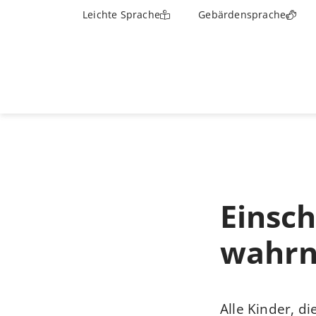
Leichte Sprache
Gebärdensprache
Einsc
wahr
Alle Kinder, 