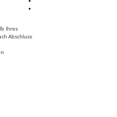
lb Ihres
Nach Abschluss
en