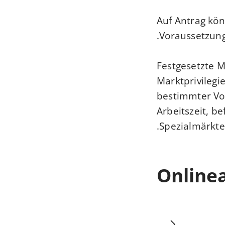
Auf Antrag kö
Voraussetzung
Festgesetzte 
Marktprivilegi
bestimmter Vor
Arbeitszeit, b
Spezialmärkte 
Online