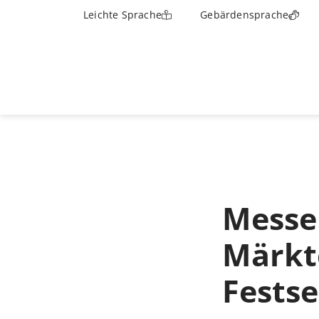
Leichte Sprache
Gebärdensprache
Messe
Märkte
Fests