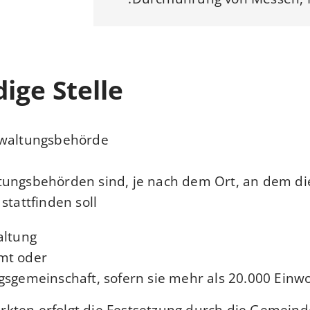
ige Stelle
rwaltungsbehörde
tungsbehörden sind, je nach dem Ort, an dem di
stattfinden soll,
ltung,
mt oder
gsgemeinschaft, sofern sie mehr als 20.000 Einwo
ten erfolgt die Festsetzung durch die Gemeinde