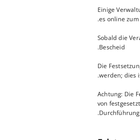
Einige Verwal
es online zum
Sobald die Ver
Bescheid.
Die Festsetzun
werden; dies i
Achtung:
Die Fe
von festgeset
Durchführung.