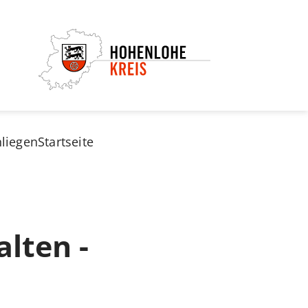
nliegen
Startseite
lten -