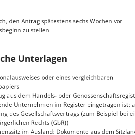
ich, den Antrag spätestens sechs Wochen vor
beginn zu stellen.
iche Unterlagen
onalausweises oder eines vergleichbaren
spapiers
ug aus dem Handels- oder Genossenschaftsregist
ende Unternehmen im Register eingetragen ist; 
ung des Gesellschaftsvertrags (zum Beispiel bei e
ürgerlichen Rechts (GbR))
enssitz im Ausland: Dokumente aus dem Sitzland