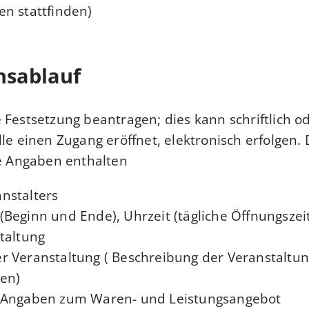
n stattfinden)
nsablauf
 Festsetzung beantragen; dies kann schriftlich od
lle einen Zugang eröffnet, elektronisch erfolgen.
e Angaben enthalten:
nstalters
Beginn und Ende), Uhrzeit (tägliche Öffnungszei
taltung
r Veranstaltung ( Beschreibung der Veranstaltu
en)
 Angaben zum Waren- und Leistungsangebot