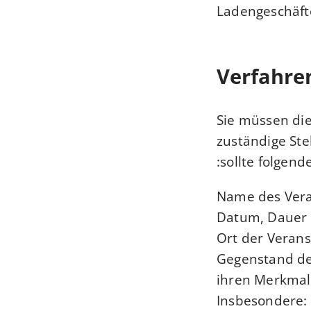
Ladengeschäfte
Verfahre
Sie müssen die
zuständige Ste
sollte folgend
Name des Vera
Datum, Dauer (
Ort der Verans
Gegenstand de
ihren Merkmal
Insbesondere: