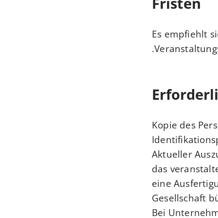
Fristen
Es empfiehlt s
Veranstaltungs
Erforderl
Kopie des Pers
Identifikation
Aktueller Ausz
das veranstalt
eine Ausfertig
Gesellschaft b
Bei Unternehm