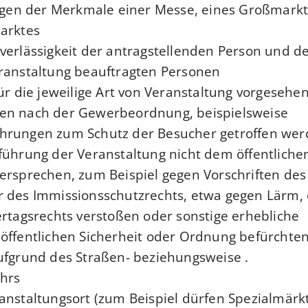
iegen der Merkmale einer Messe, eines Großmark
arktes
verlässigkeit der antragstellenden Person und de
ranstaltung beauftragten Personen
für die jeweilige Art von Veranstaltung vorgesehe
en nach der Gewerbeordnung, beispielsweise
rungen zum Schutz der Besucher getroffen wer
führung der Veranstaltung nicht dem öffentliche
ersprechen, zum Beispiel gegen Vorschriften des
r des Immissionsschutzrechts, etwa gegen Lärm,
ertagsrechts verstoßen oder sonstige erhebliche
öffentlichen Sicherheit oder Ordnung befürchte
ufgrund des Straßen- beziehungsweise .
hrs
anstaltungsort (zum Beispiel dürfen Spezialmärkt