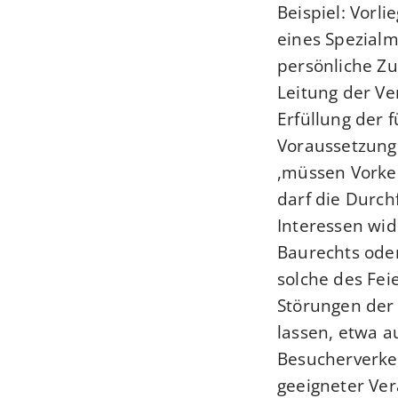
Beispiel: Vorl
eines Spezialm
persönliche Zu
Leitung der Ve
Erfüllung der 
Voraussetzung
müssen Vorkeh
darf die Durch
Interessen wid
Baurechts ode
solche des Fei
Störungen der 
lassen, etwa a
Besucherverke
geeigneter Ver