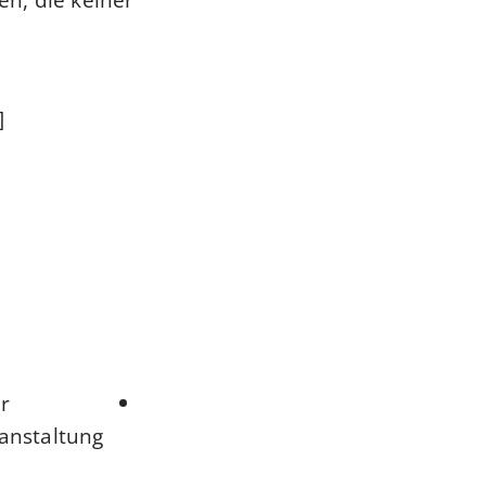
]
r
anstaltung