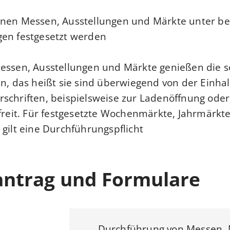
nnen Messen, Ausstellungen und Märkte unter b
en festgesetzt werden.
Messen, Ausstellungen und Märkte genießen die 
en, das heißt sie sind überwiegend von der Einha
schriften, beispielsweise zur Ladenöffnung oder
efreit. Für festgesetzte Wochenmärkte, Jahrmärkt
gilt eine Durchführungspflicht.
antrag und Formulare
Durchführung von Messen, M