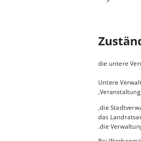
Zuständ
die untere Ve
Untere Verwal
Veranstaltung 
die Stadtverwa
das Landratsa
die Verwaltun
Bei Wochenmärk