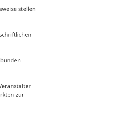
weise stellen
schriftlichen
erbunden
Veranstalter
rkten zur