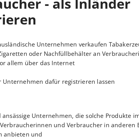
ucher - als Inländer
rieren
ausländische Unternehmen verkaufen Tabakerze
Zigaretten oder Nachfüllbehälter an Verbrauche
r allem über das Internet.
r Unternehmen dafür registrieren lassen.
d ansässige Unternehmen, die solche Produkte i
 Verbraucherinnen und Verbraucher in anderen 
en anbieten und