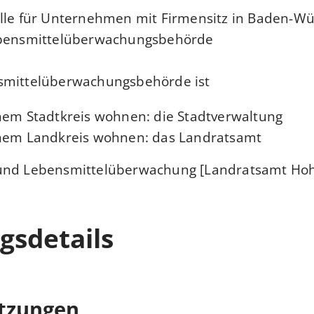
lle für Unternehmen mit Firmensitz in Baden-Wü
ebensmittelüberwachungsbehörde.
mittelüberwachungsbehörde ist,
nem Stadtkreis wohnen: die Stadtverwaltung
inem Landkreis wohnen: das Landratsamt
und Lebensmittelüberwachung [Landratsamt Hoh
gsdetails
tzungen