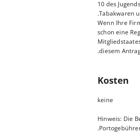
10 des Jugend
Tabakwaren un
Wenn Ihre Firm
schon eine Reg
Mitgliedstaate
diesem Antrag
Kosten
keine
Hinweis: Die B
Portogebühren