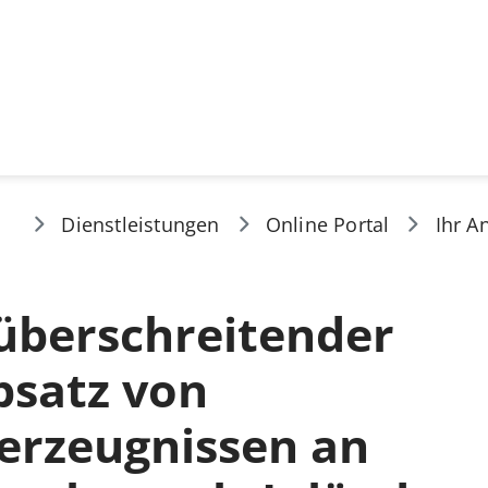
Dienstleistungen
Online Portal
Ihr A
überschreitender
bsatz von
erzeugnissen an