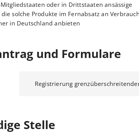
Mitgliedstaaten oder in Drittstaaten ansässige
die solche Produkte im Fernabsatz an Verbrauc
er in Deutschland anbieten.
antrag und Formulare
Registrierung grenzüberschreitende
ige Stelle