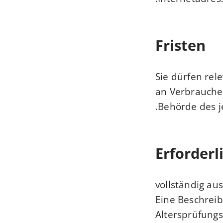
Fristen
Sie dürfen rel
an Verbrauche
Behörde des je
Erforderl
vollständig au
Eine Beschrei
Altersprüfung