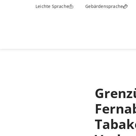
Leichte Sprache
Gebärdensprache
Grenz
Ferna
Tabak