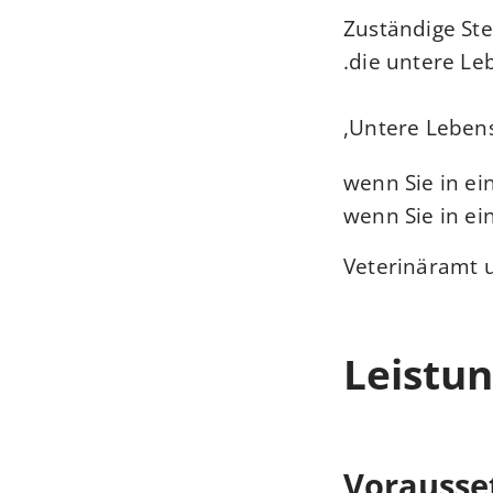
Zuständige Ste
die untere L
Untere Lebens
wenn Sie in ei
wenn Sie in e
Veterinäramt 
Leistun
Vorausse