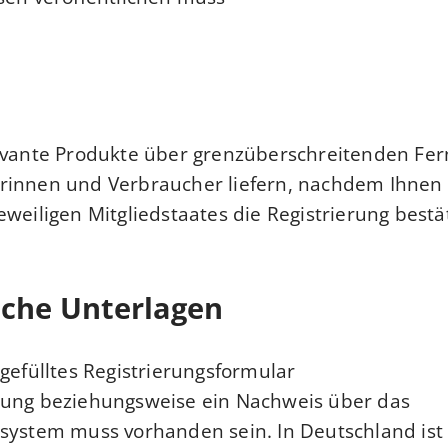
evante Produkte über grenzüberschreitenden Fer
rinnen und Verbraucher liefern, nachdem Ihnen 
weiligen Mitgliedstaates die Registrierung bestäti
iche Unterlagen
sgefülltes Registrierungsformular
bung beziehungsweise ein Nachweis über das
ssystem muss vorhanden sein. In Deutschland is