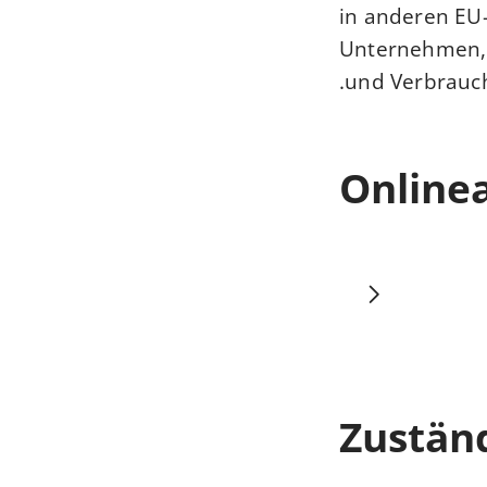
in anderen EU-
Unternehmen, 
und Verbrauch
Online
Zuständ