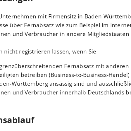
 Unternehmen mit Firmensitz in Baden-Württemb
se über Fernabsatz wie zum Beispiel im Internet
nen und Verbraucher in andere Mitgliedstaaten d
h nicht registrieren lassen, wenn Sie
h grenzüberschreitenden Fernabsatz mit anderen
eiligten betreiben (Business-to-Business-Handel)
aden-Württemberg ansässig sind und ausschließli
nen und Verbraucher innerhalb Deutschlands bel
nsablauf