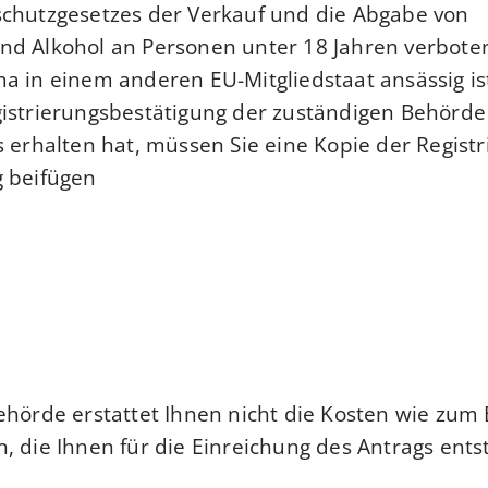
schutzgesetzes der Verkauf und die Abgabe von
d Alkohol an Personen unter 18 Jahren verboten
a in einem anderen EU-Mitgliedstaat ansässig is
istrierungsbestätigung der zuständigen Behörde
s erhalten hat, müssen Sie eine Kopie der Regist
 beifügen.
ehörde erstattet Ihnen nicht die Kosten wie zum 
, die Ihnen für die Einreichung des Antrags ents