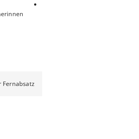
herinnen
r Fernabsatz