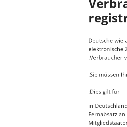
Verbra
regist
Deutsche wie 
elektronische 
Verbraucher vo
Sie müssen Ih
Dies gilt für:
in Deutschlan
Fernabsatz an
Mitgliedstaat