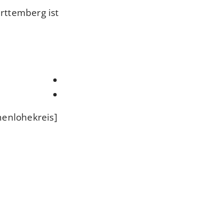
rttemberg ist
enlohekreis]