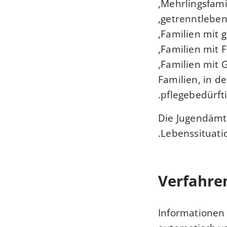
Mehrlingsfamil
getrenntleben
Familien mit g
Familien mit 
Familien mit 
Familien, in d
pflegebedürfti
Die Jugendämte
Lebenssituati
Verfahre
Informationen 