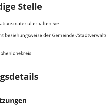
ige Stelle
tionsmaterial erhalten Sie
t beziehungsweise der Gemeinde-/Stadtverwalt
ohenlohekreis
gsdetails
tzungen