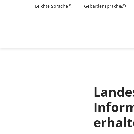
Leichte Sprache
Gebärdensprache
Lande
Inform
erhal