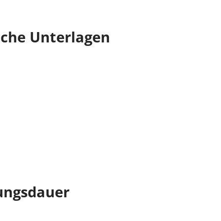
iche Unterlagen
ungsdauer