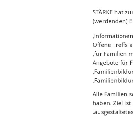
STÄRKE hat zum
(werdenden) El
Informationen 
Offene Treffs
für Familien m
Angebote für F
Familienbildu
Familienbildun
Alle Familien
haben. Ziel is
ausgestaltete