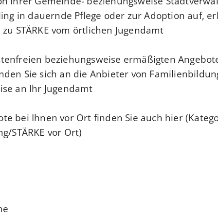
on Ihrer Gemeinde- beziehungsweise Stadtverw
ling in dauernde Pflege oder zur Adoption auf, er
 zu STÄRKE vom örtlichen Jugendamt.
tenfreien beziehungsweise ermäßigten Angebot
den Sie sich an die Anbieter von Familienbildu
se an Ihr Jugendamt.
e bei Ihnen vor Ort finden Sie auch
hier
(Katego
ng/STÄRKE vor Ort).
ne