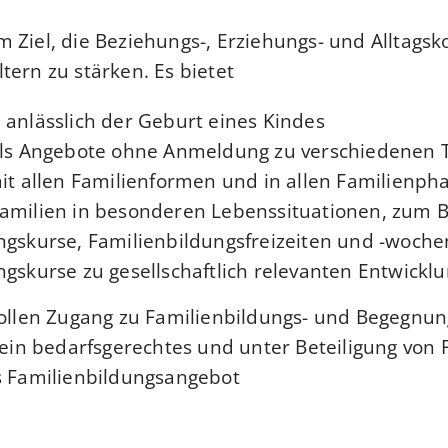
 Ziel, die Beziehungs-, Erziehungs- und Alltags
tern zu stärken. Es bietet
anlässlich der Geburt eines Kindes,
 als Angebote ohne Anmeldung zu verschiedenen
it allen Familienformen und in allen Familienpha
amilien in besonderen Lebenssituationen, zum B
ngskurse, Familienbildungsfreizeiten und -woche
gskurse zu gesellschaftlich relevanten Entwicklu
 sollen Zugang zu Familienbildungs- und Begegn
t ein bedarfsgerechtes und unter Beteiligung von 
s Familienbildungsangebot.