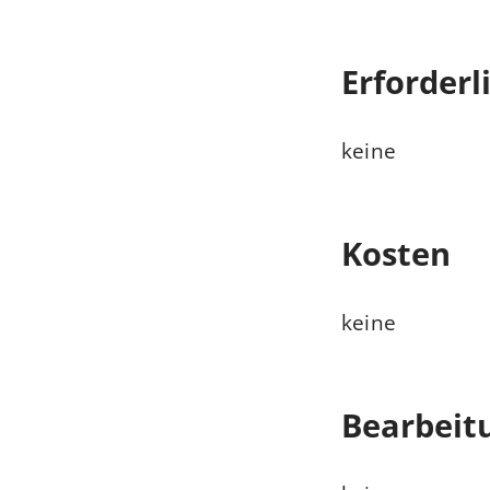
Erforderl
keine
Kosten
keine
Bearbeit