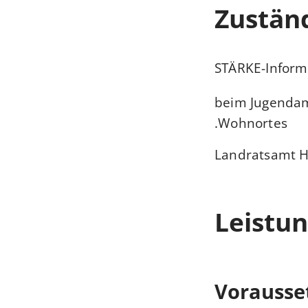
Zuständ
STÄRKE-Informa
beim Jugendam
Wohnortes.
Landratsamt H
Leistun
Vorausse