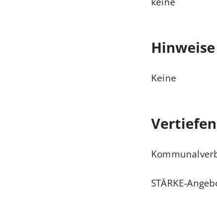
keine
Hinweise
Keine
Vertiefe
Kommunalverba
STÄRKE-Angebo