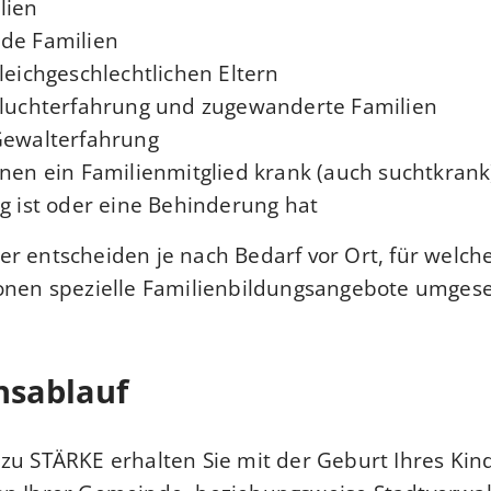
ien,
de Familien,
leichgeschlechtlichen Eltern,
Fluchterfahrung und zugewanderte Familien,
Gewalterfahrung,
enen ein Familienmitglied krank (auch suchtkrank
g ist oder eine Behinderung hat.
r entscheiden je nach Bedarf vor Ort, für welc
onen spezielle Familienbildungsangebote umgese
nsablauf
zu STÄRKE erhalten Sie mit der Geburt Ihres Kin