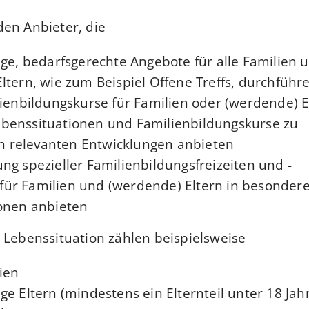
en Anbieter, die
ige, bedarfsgerechte Angebote für alle Familien 
tern, wie zum Beispiel Offene Treffs, durchführe
lienbildungskurse für Familien oder (werdende) E
benssituationen und Familienbildungskurse zu
ch relevanten Entwicklungen anbieten,
ng spezieller Familienbildungsfreizeiten und -
ür Familien und (werdende) Eltern in besonder
onen anbieten.
 Lebenssituation zählen beispielsweise:
ien,
e Eltern (mindestens ein Elternteil unter 18 Jahr