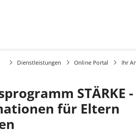
Dienstleistungen
Online Portal
Ihr A
sprogramm STÄRKE -
ationen für Eltern
ten