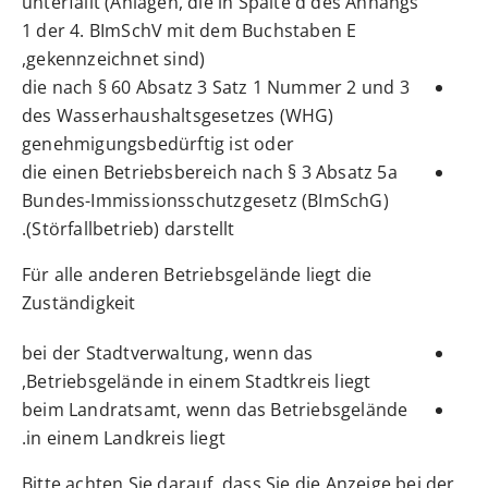
unterfällt (Anlagen, die in Spalte d des Anhangs
1 der 4. BImSchV mit dem Buchstaben E
gekennzeichnet sind),
die nach § 60 Absatz 3 Satz 1 Nummer 2 und 3
des Wasserhaushaltsgesetzes (WHG)
genehmigungsbedürftig ist oder
die einen Betriebsbereich nach § 3 Absatz 5a
Bundes-Immissionsschutzgesetz (BImSchG)
(Störfallbetrieb) darstellt.
Für alle anderen Betriebsgelände liegt die
Zuständigkeit
bei der Stadtverwaltung, wenn das
Betriebsgelände in einem Stadtkreis liegt,
beim Landratsamt, wenn das Betriebsgelände
in einem Landkreis liegt.
Bitte achten Sie darauf, dass Sie die Anzeige bei der