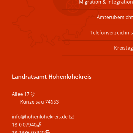
Migration & Integration
Ämterübersicht
Telefonverzeichnis
Kreistag
Landratsamt Hohenlohekreis
Allee 17
Künzelsau
74653
info@hohenlohekreis.de
07940 18-0
07940 18-1336