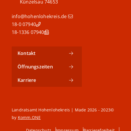
Künzelsau
74653
info@hohenlohekreis.de
07940 18-0
07940 18-1336
Kontakt
Öffnungszeiten
Karriere
©2023 - 2026 Landratsamt Hohenlohekreis | Made
by
Komm.ONE
Datenschutz
Impressum
Barrierefreiheit