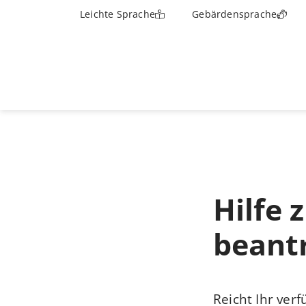
Leichte Sprache
Gebärdensprache
Hilfe
beant
Reicht Ihr ve