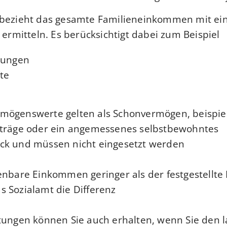
 bezieht das gesamte Familieneinkommen mit ei
 ermitteln. Es berücksichtigt dabei zum Beispiel:
tungen
te
mögenswerte gelten als Schonvermögen, beispie
eträge oder ein angemessenes selbstbewohntes
k und müssen nicht eingesetzt werden.
enbare Einkommen geringer als der festgestellte 
 Sozialamt die Differenz.
tungen können Sie auch erhalten, wenn Sie den 