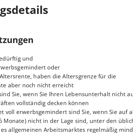
gsdetails
tzungen
edürftig und:
 erwerbsgemindert oder
Altersrente, haben die Altersgrenze für die
te aber noch nicht erreicht.
 sind Sie, wenn Sie Ihren Lebensunterhalt nicht a
räften vollständig decken können.
stet voll erwerbsgemindert sind Sie, wenn Sie auf
 6 Monate) nicht in der Lage sind, unter den übli
es allgemeinen Arbeitsmarktes regelmäßig mind