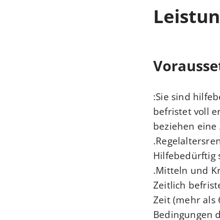
Leistun
Vorausse
Sie sind hilfeb
befristet voll
beziehen eine 
Regelaltersren
Hilfebedürftig
Mitteln und K
Zeitlich befri
Zeit (mehr als
Bedingungen d