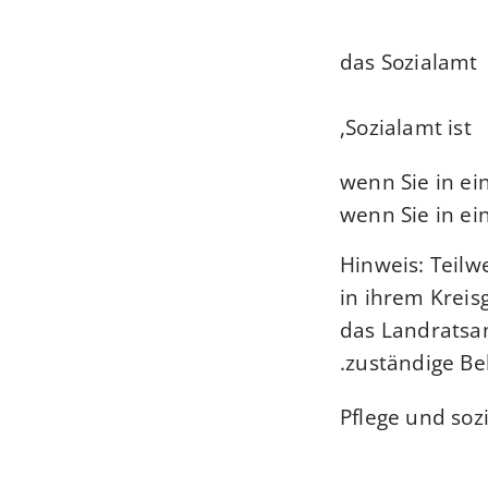
das Sozialamt
Sozialamt ist,
wenn Sie in ei
wenn Sie in e
Hinweis: Teilw
in ihrem Kreis
das Landratsa
zuständige Be
Pflege und soz