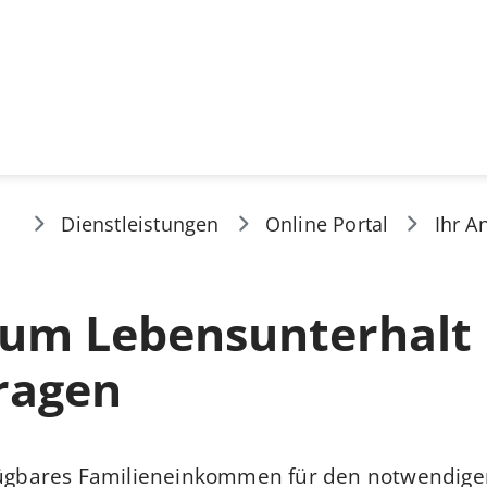
Dienstleistungen
Online Portal
Ihr A
 zum Lebensunterhalt
ragen
rfügbares Familieneinkommen für den notwendig