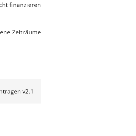
cht finanzieren
gene Zeiträume.
ntragen v2.1