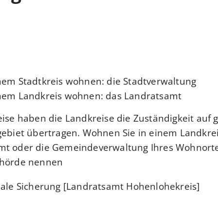
nem Stadtkreis wohnen: die Stadtverwaltung
inem Landkreis wohnen: das Landratsamt
eise haben die Landkreise die Zuständigkeit auf 
gebiet übertragen. Wohnen Sie in einem Landkre
mt oder die Gemeindeverwaltung Ihres Wohnorte
hörde nennen.
iale Sicherung [Landratsamt Hohenlohekreis]