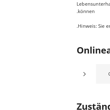
Lebensunterhal
können.
Hinweis:
Sie e
Online
Zuständ