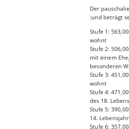
Der pauschalie
und beträgt s
Stufe 1: 563,0
wohnt
Stufe 2: 506,0
mit einem Ehe
besonderen W
Stufe 3: 451,0
wohnt
Stufe 4: 471,0
des 18. Lebens
Stufe 5: 390,0
14. Lebensjah
Stufe 6: 357,0