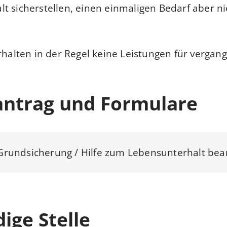
t sicherstellen, einen einmaligen Bedarf aber ni
rhalten in der Regel keine Leistungen für vergan
antrag und Formulare
Grundsicherung / Hilfe zum Lebensunterhalt bea
ige Stelle