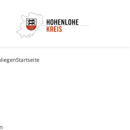
nliegen
Startseite
en