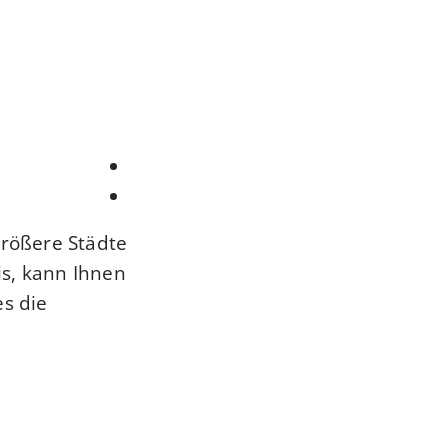
größere Städte
is, kann Ihnen
s die