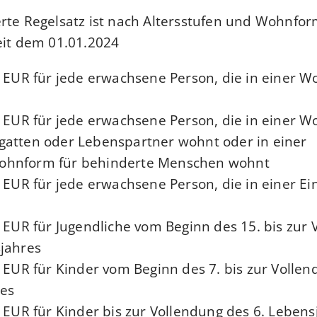
rte Regelsatz ist nach Altersstufen und Wohnform
eit dem 01.01.2024:
0
EUR
für jede erwachsene Person, die in einer 
0
EUR
für jede erwachsene Person, die in einer 
gatten oder Lebenspartner wohnt oder in einer
ohnform für behinderte Menschen wohnt
0
EUR
für jede erwachsene Person, die in einer Ei
0
EUR
für Jugendliche vom Beginn des 15. bis zur
jahres
0
EUR
für Kinder vom Beginn des 7. bis zur Volle
res
0
EUR
für Kinder bis zur Vollendung des 6. Lebens