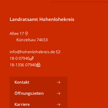
Landratsamt Hohenlohekreis
Allee 17
Künzelsau
74653
info@hohenlohekreis.de
07940 18-0
07940 18-1336
Kontakt
Öffnungszeiten
Karriere