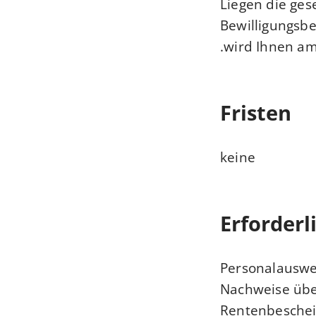
Liegen die ges
Bewilligungsbe
wird Ihnen am
Fristen
keine
Erforderl
Personalauswe
Nachweise übe
Rentenbescheid