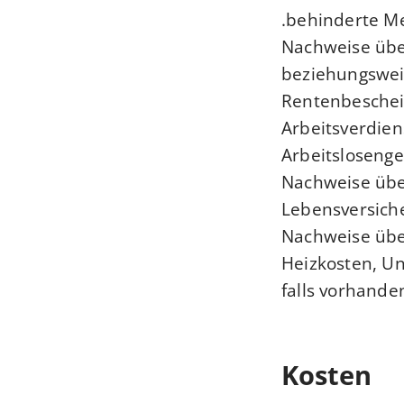
behinderte M
Nachweise übe
beziehungsweis
Rentenbeschei
Arbeitsverdien
Arbeitslosenge
Nachweise übe
Lebensversich
Nachweise übe
Heizkosten, Un
falls vorhanden
Kosten