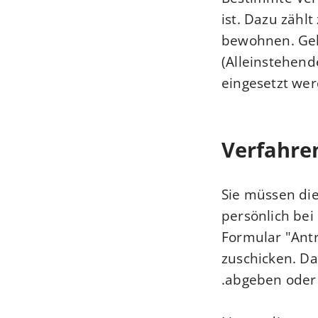
ist.
Dazu zählt
bewohnen. Gel
(Alleinstehend
eingesetzt we
Verfahre
Sie müssen di
persönlich bei
Formular "Ant
zuschicken. Da
abgeben oder 