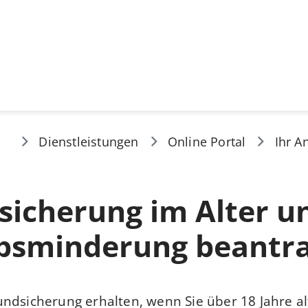
Dienstleistungen
Online Portal
Ihr A
icherung im Alter u
bsminderung beantr
ndsicherung erhalten, wenn Sie über 18 Jahre a