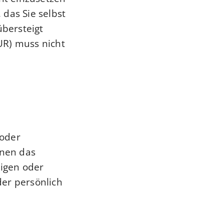
, das Sie selbst
bersteigt
UR) muss nicht
 oder
hnen das
igen oder
der persönlich