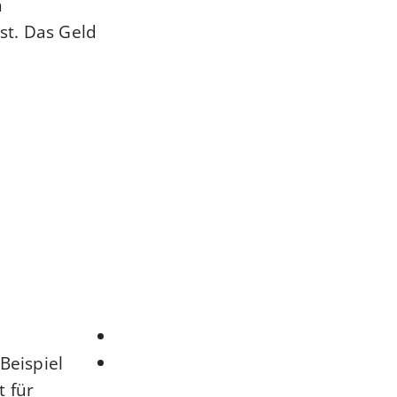
n
st. Das Geld
Beispiel
t für