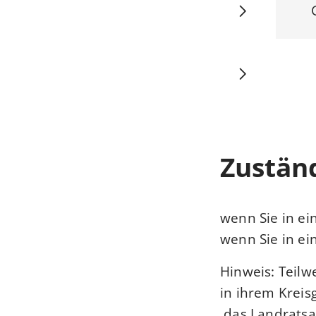
Zuständ
wenn Sie in ei
wenn Sie in e
Hinweis: Teilw
in ihrem Kreis
das Landratsa