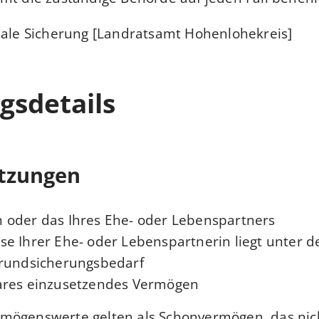
iale Sicherung [Landratsamt Hohenlohekreis]
gsdetails
tzungen
 oder das Ihres Ehe- oder Lebenspartners
e Ihrer Ehe- oder Lebenspartnerin liegt unter 
Grundsicherungsbedarf
ares einzusetzendes Vermögen
mögenswerte gelten als Schonvermögen, das nic