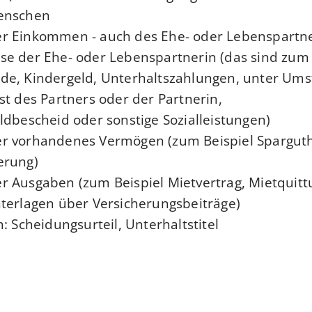
enschen.
r Einkommen - auch des Ehe- oder Lebenspartn
e der Ehe- oder Lebenspartnerin (das sind zum 
de, Kindergeld, Unterhaltszahlungen, unter Um
st des Partners oder der Partnerin,
ldbescheid oder sonstige Sozialleistungen)
r vorhandenes Vermögen (zum Beispiel Spargut
erung)
r Ausgaben (zum Beispiel Mietvertrag, Mietquitt
terlagen über Versicherungsbeiträge)
: Scheidungsurteil, Unterhaltstitel