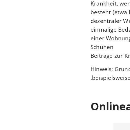
Krankheit, we
besteht (etwa 
dezentraler 
einmalige Beda
einer Wohnung
Schuhen
Beiträge zur K
Hinweis: Grund
beispielsweise
Online