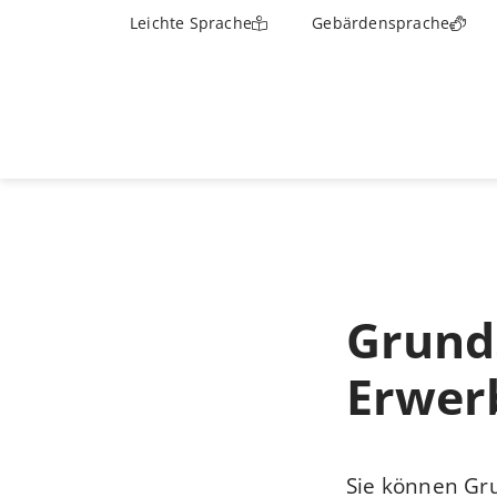
Leichte Sprache
Gebärdensprache
Grunds
Erwer
Sie können Gru