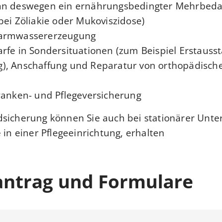
nn deswegen ein ernährungsbedingter Mehrbeda
bei Zöliakie oder Mukoviszidose)
Warmwassererzeugung
rfe in Sondersituationen (zum Beispiel Erstauss
), Anschaffung und Reparatur von orthopädisch
ranken- und Pflegeversicherung
sicherung können Sie auch bei stationärer Unte
 in einer Pflegeeinrichtung, erhalten.
antrag und Formulare