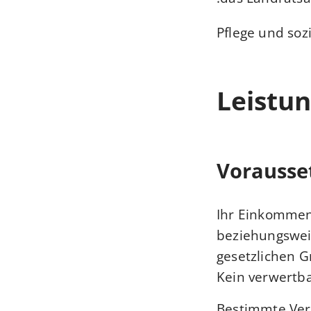
Pflege und soz
Leistun
Vorausse
Ihr Einkommen
beziehungsweis
gesetzlichen 
Kein verwertb
Bestimmte Ver