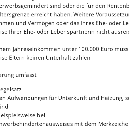
 erwerbsgemindert sind oder die für den Renten
tersgrenze erreicht haben. Weitere Voraussetzung
mmen und Vermögen oder das Ihres Ehe- oder L
se Ihrer Ehe- oder Lebenspartnerin nicht ausreic
einem Jahreseinkommen unter 100.000 Euro müss
se Eltern keinen Unterhalt zahlen.
erung umfasst
egelsatz,
hen Aufwendungen für Unterkunft und Heizung, s
nd.
eispielsweise bei
Schwerbehindertenausweises mit dem Merkzeiche