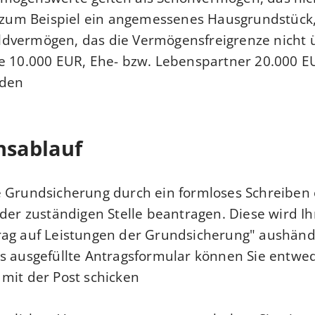
 zum Beispiel ein angemessenes Hausgrundstück
dvermögen, das die Vermögensfreigrenze nicht ü
e 10.000 EUR, Ehe- bzw. Lebenspartner 20.000 E
rden
nsablauf
e Grundsicherung durch ein formloses Schreiben
 der zuständigen Stelle beantragen.
Diese wird I
rag auf Leistungen der Grundsicherung" aushänd
s ausgefüllte Antragsformular können Sie entwe
mit der Post schicken.