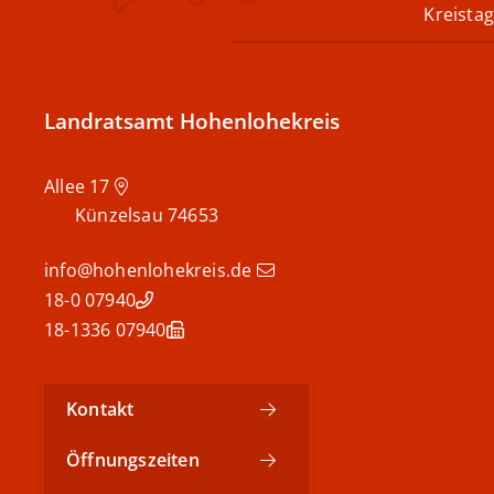
Kreistag
Landratsamt Hohenlohekreis
Allee 17
Künzelsau
74653
info@hohenlohekreis.de
07940 18-0
07940 18-1336
Kontakt
Öffnungszeiten