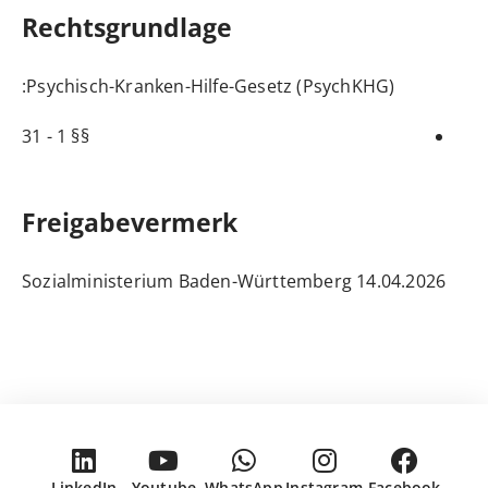
Rechtsgrundlage
:
Psychisch-Kranken-Hilfe-Gesetz (PsychKHG)
§§ 1 - 31
Freigabevermerk
14.04.2026 Sozialministerium Baden-Württemberg
LinkedIn
Youtube
WhatsApp
Instagram
Facebook