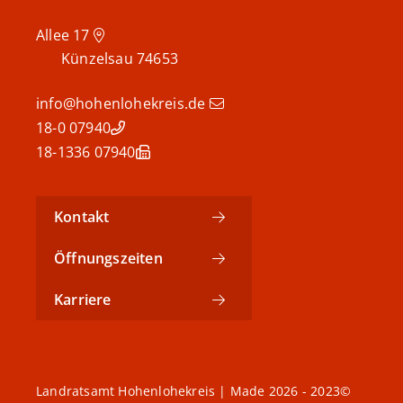
Allee 17
Künzelsau
74653
info@hohenlohekreis.de
07940 18-0
07940 18-1336
Kontakt
Öffnungszeiten
Karriere
©2023 - 2026 Landratsamt Hohenlohekreis | Made