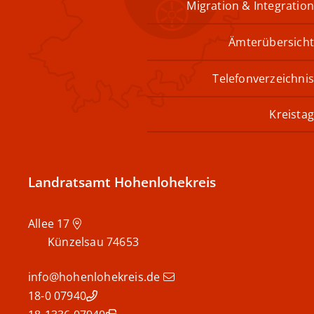
Migration & Integration
Ämterübersicht
Telefonverzeichnis
Kreistag
Landratsamt Hohenlohekreis
Allee 17
Künzelsau
74653
info@hohenlohekreis.de
07940 18-0