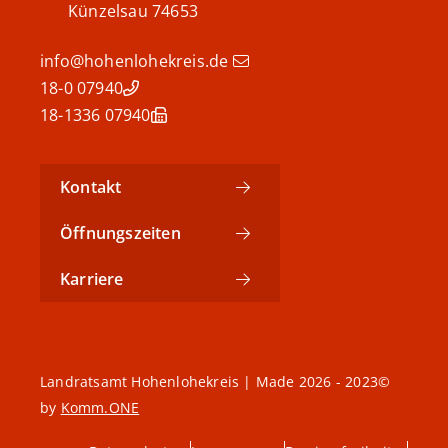
Künzelsau
74653
info@hohenlohekreis.de
07940 18-0
07940 18-1336
Kontakt
Öffnungszeiten
Karriere
©2023 - 2026 Landratsamt Hohenlohekreis | Made
by
Komm.ONE