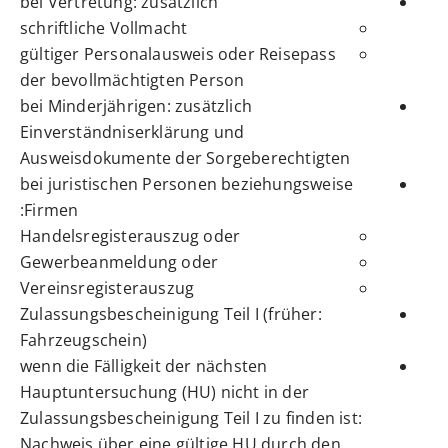
bei Vertretung: zusätzlich
schriftliche Vollmacht
gültiger Personalausweis oder Reisepass
der bevollmächtigten Person
bei Minderjährigen: zusätzlich
Einverständniserklärung und
Ausweisdokumente der Sorgeberechtigten
bei juristischen Personen beziehungsweise
Firmen:
Handelsregisterauszug oder
Gewerbeanmeldung oder
Vereinsregisterauszug
Zulassungsbescheinigung Teil I (früher:
Fahrzeugschein)
wenn die Fälligkeit der nächsten
Hauptuntersuchung (HU) nicht in der
Zulassungsbescheinigung Teil I zu finden ist:
Nachweis über eine gültige HU durch den