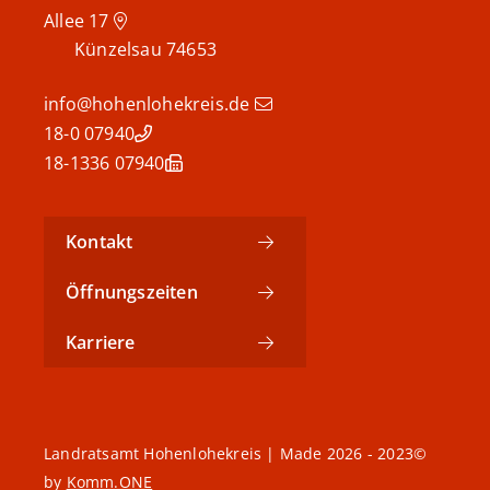
Allee 17
Künzelsau
74653
info@hohenlohekreis.de
07940 18-0
07940 18-1336
Kontakt
Öffnungszeiten
Karriere
©2023 - 2026 Landratsamt Hohenlohekreis | Made
by
Komm.ONE