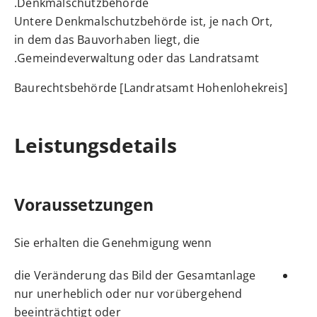
Denkmalschutzbehörde.
Untere Denkmalschutzbehörde ist, je nach Ort,
in dem das Bauvorhaben liegt, die
Gemeindeverwaltung oder das Landratsamt.
Baurechtsbehörde [Landratsamt Hohenlohekreis]
Leistungsdetails
Voraussetzungen
Sie erhalten die Genehmigung wenn
die Veränderung das Bild der Gesamtanlage
nur unerheblich oder nur vorübergehend
beeinträchtigt oder