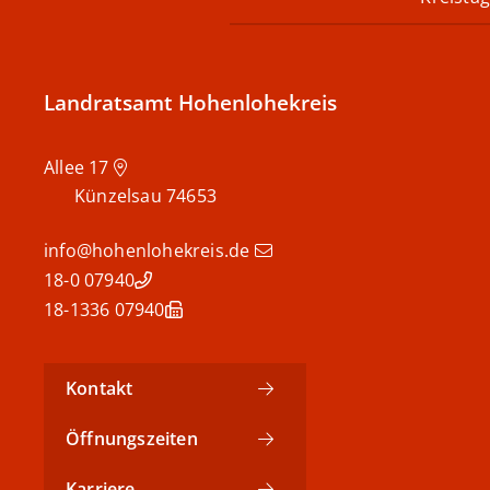
Landratsamt Hohenlohekreis
Allee 17
Künzelsau
74653
info@hohenlohekreis.de
07940 18-0
07940 18-1336
Kontakt
Öffnungszeiten
Karriere