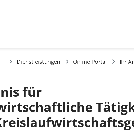
Dienstleistungen
Online Portal
Ihr A
nis für
wirtschaftliche Tätig
reislaufwirtschaftsg