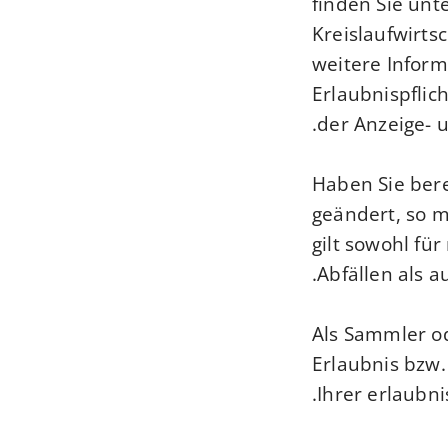
finden Sie unte
Kreislaufwirts
weitere Infor
Erlaubnispflich
der Anzeige- 
Haben Sie bere
geändert, so m
gilt sowohl für
Abfällen als 
Als Sammler o
Erlaubnis bzw.
Ihrer erlaubni