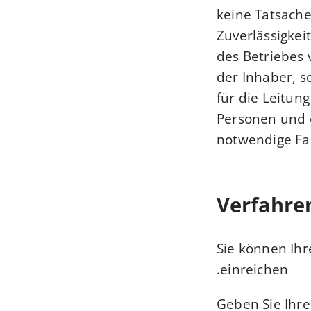
keine Tatsach
Zuverlässigkei
des Betriebes 
der Inhaber, so
für die Leitun
Personen und d
notwendige Fa
Verfahre
Sie können Ihr
einreichen.
Geben Sie Ihre