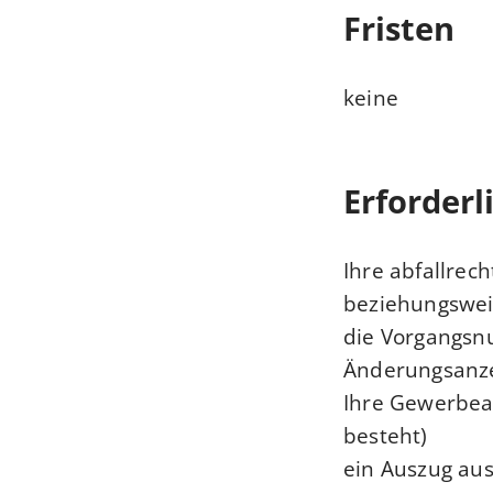
Fristen
keine
Erforderl
Ihre abfallrec
beziehungsweis
die Vorgangsnu
Änderungsanze
Ihre Gewerbea
besteht)
ein Auszug aus