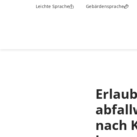
Leichte Sprache
Gebärdensprache
Erlaub
abfall
nach K