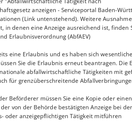
r "Abfallwirtschaftliche Tätigkeit nach
chaftsgesetz anzeigen - Serviceportal Baden-Wür
mationen (Link untenstehend). Weitere Ausnahme
t, in denen eine Anzeige ausreichend ist, finden 
und Erlaubnisverordnung (AbfAEV).
its eine Erlaubnis und es haben sich wesentlic
üssen Sie die Erlaubnis erneut beantragen. Die E
 nationale abfallwirtschaftliche Tätigkeiten mit g
auch für grenzüberschreitende Abfallverbringunge
der Beförderer müssen Sie eine Kopie oder eine
 der von der Behörde bestätigten Anzeige bei d
s- oder anzeigepflichtigen Tätigkeit mitführen.