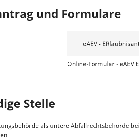
antrag und Formulare
eAEV - ERlaubnisan
Online-Formular - eAEV 
ige Stelle
ungsbehörde als untere Abfallrechtsbehörde bei
en.