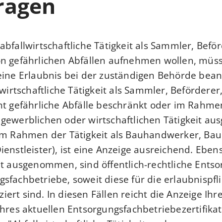
ragen
bfallwirtschaftliche Tätigkeit als
Sammler, Beför
n gefährlichen Abfällen
aufnehmen wollen, müss
eine Erlaubnis bei der zuständigen Behörde bea
lwirtschaftliche Tätigkeit als Sammler, Befördere
ht gefährliche Abfälle beschränkt oder im Rahme
gewerblichen oder wirtschaftlichen Tätigkeit aus
 im Rahmen der Tätigkeit als Bauhandwerker, B
ienstleister), ist eine Anzeige ausreichend. Eben
ht ausgenommen, sind öffentlich-rechtliche Ents
sfachbetriebe, soweit diese für die erlaubnispfli
iziert sind. In diesen Fällen reicht die Anzeige Ihre
Ihres aktuellen Entsorgungsfachbetriebezertifikat