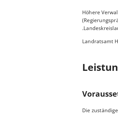
Höhere Verwal
(Regierungsprä
Landeskreisla
Landratsamt H
Leistun
Vorausse
Die zuständige