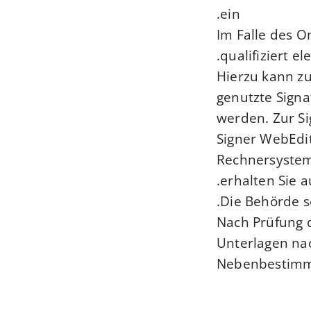
ein.
Im Falle des 
qualifiziert el
Hierzu kann zu
genutzte Signa
werden. Zur Si
Signer WebEdit
Rechnersystem 
erhalten Sie a
Die Behörde s
Nach Prüfung d
Unterlagen nac
Nebenbestimmu