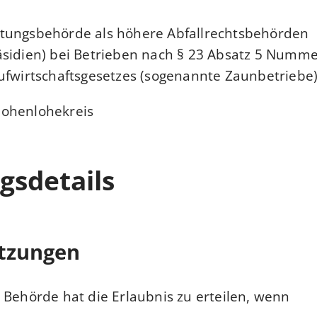
tungsbehörde als höhere Abfallrechtsbehörden
sidien) bei Betrieben nach § 23 Absatz 5 Numme
ufwirtschaftsgesetzes (sogenannte Zaunbetriebe)
ohenlohekreis
gsdetails
tzungen
 Behörde hat die Erlaubnis zu erteilen, wenn