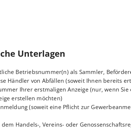
iche Unterlagen
htliche Betriebsnummer(n) als Sammler, Beförder
e Händler von Abfällen (soweit Ihnen bereits erte
mmer Ihrer erstmaligen Anzeige (nur, wenn Sie 
ige erstellen möchten)
nmeldung (soweit eine Pflicht zur Gewerbeanm
 dem Handels-, Vereins- oder Genossenschaftsre