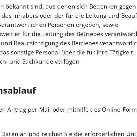
en bekannt sind, aus denen sich Bedenken gegen
t des Inhabers oder der für die Leitung und Beau
verantwortlichen Personen ergeben, sowie
weit er für die Leitung des Betriebes verantwortli
g und Beaufsichtigung des Betriebes verantwortli
as sonstige Personal über die für ihre Tätigkeit
ch- und Sachkunde verfügen
nsablauf
en Antrag per Mail oder mithilfe des Online-Form
 Daten an und reichen Sie die erforderlichen Un