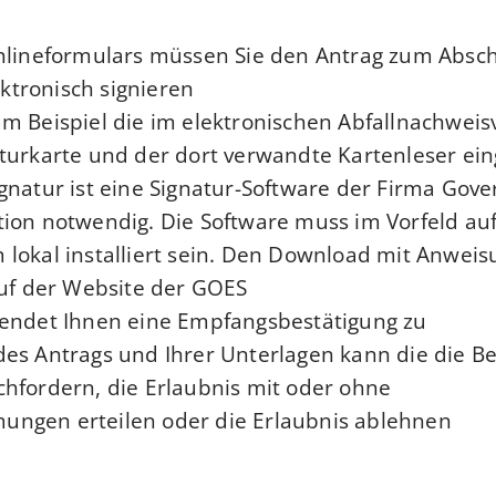
Onlineformulars müssen Sie den Antrag zum Absch
ektronisch signieren.
m Beispiel die im elektronischen Abfallnachweis
turkarte und der dort verwandte Kartenleser ein
gnatur ist eine Signatur-Software der Firma Gove
ion notwendig. Die Software muss im Vorfeld au
lokal installiert sein. Den Download mit Anwei
uf der Website der GOES.
endet Ihnen eine Empfangsbestätigung zu.
es Antrags und Ihrer Unterlagen kann die die B
hfordern, die Erlaubnis mit oder ohne
ngen erteilen oder die Erlaubnis ablehnen