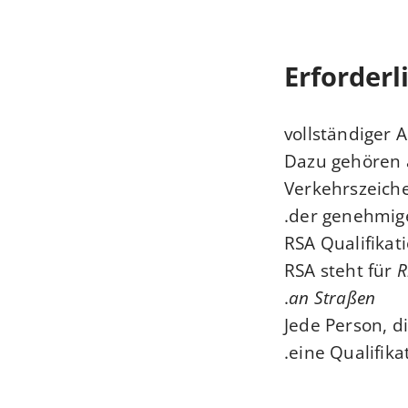
Erforderl
vollständiger 
Dazu gehören 
Verkehrszeiche
der genehmig
RSA Qualifika
RSA steht für
R
.
an Straßen
Jede Person, 
eine Qualifik