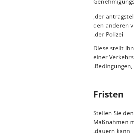
Genehmigungs
der antragste
den anderen v
der Polizei.
Diese stellt I
einer Verkehrs
Bedingungen, 
Fristen
Stellen Sie de
Maßnahmen mi
dauern kann.