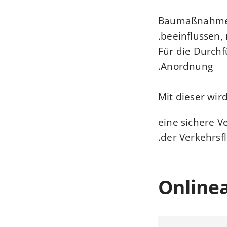
Baumaßnahmen 
beeinflussen,
Für die Durchf
Anordnung.
Mit dieser wir
eine sichere V
der Verkehrsfl
Online