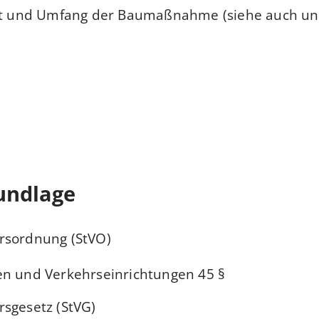
Ort und Umfang der Baumaßnahme (siehe auch unt
undlage
rsordnung (StVO)
§ 45 Verkehrszeichen und Verkehrseinrichtungen
sgesetz (StVG)