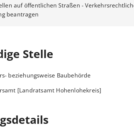
ellen auf öffentlichen Straßen - Verkehrsrechtlich
g beantragen
ige Stelle
rs- beziehungsweise Baubehörde
rsamt [Landratsamt Hohenlohekreis]
gsdetails