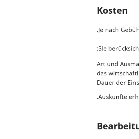
Kosten
Je nach Gebüh
SIe berücksic
Art und Ausma
das wirtschaftl
Dauer der Ein
Auskünfte erh
Bearbeit