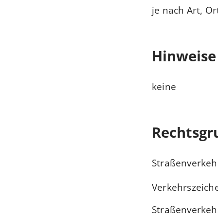
je nach Art, 
Hinweise
keine
Rechtsgr
Straßenverkeh
Straßenverkehr