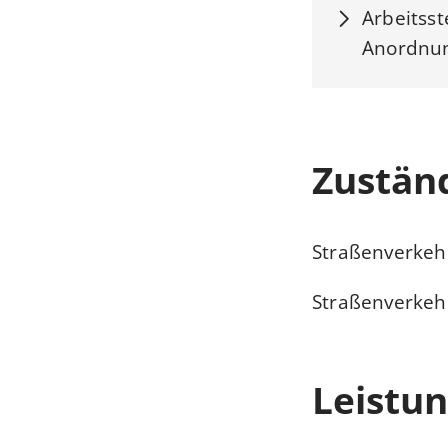
Arbeitsst
Anordnun
Zuständ
Straßenverkeh
Straßenverkeh
Leistun