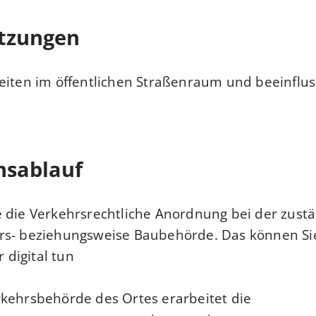
tzungen
eiten im öffentlichen Straßenraum und beeinflu
nsablauf
 die Verkehrsrechtliche Anordnung bei der zust
rs- beziehungsweise Baubehörde. Das können Sie
 digital tun.
kehrsbehörde des Ortes erarbeitet die