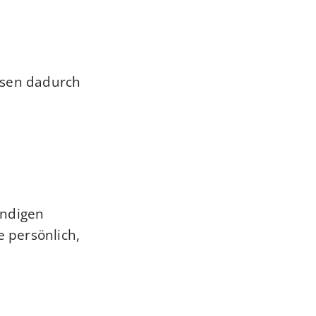
ssen dadurch
ändigen
 persönlich,