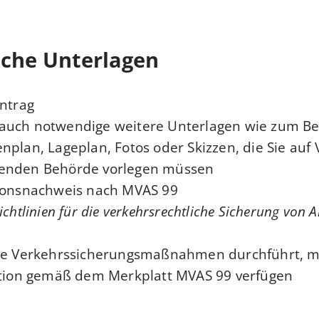
iche Unterlagen
Antrag
auch notwendige weitere Unterlagen wie zum Bei
nplan, Lageplan, Fotos oder Skizzen, die Sie auf
enden Behörde vorlegen müssen.
tionsnachweis nach MVAS 99
ichtlinien für die verkehrsrechtliche Sicherung von Ar
die Verkehrssicherungsmaßnahmen durchführt, 
ation gemäß dem Merkplatt MVAS 99 verfügen.