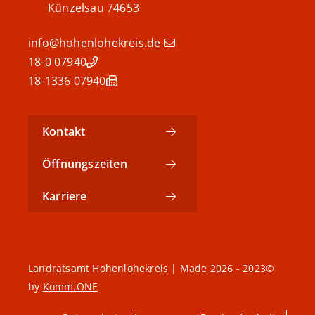
Künzelsau
74653
info@hohenlohekreis.de
07940 18-0
07940 18-1336
Kontakt
Öffnungszeiten
Karriere
©2023 - 2026 Landratsamt Hohenlohekreis | Made
by
Komm.ONE