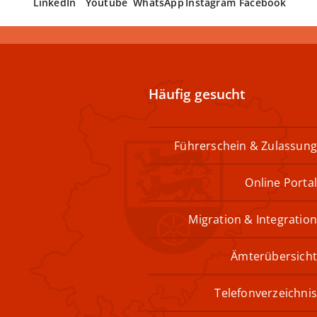
LinkedIn
Youtube
WhatsApp
Instagram
Facebook
Häufig gesucht
Führerschein & Zulassung
Online Portal
Migration & Integration
Ämterübersicht
Telefonverzeichnis