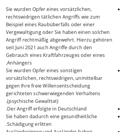
Sie wurden Opfer eines vorsätzlichen,
rechtswidrigen tätlichen Angriffs wie zum
Beispiel eines Raubüberfalls oder einer
Vergewaltigung oder Sie haben einen solchen
Angriff rechtmäßig abgewehrt. Hierzu gehören
seit Juni 2021 auch Angriffe durch den
Gebrauch eines Kraftfahrzeuges oder eines
Anhängers.
Sie wurden Opfer eines sonstigen
vorsätzlichen, rechtswidrigen, unmittelbar
gegen Ihre freie Willensentscheidung
gerichteten schwerwiegenden Verhaltens
(psychische Gewalttat).
Der Angriff erfolgte in Deutschland.
Sie haben dadurch eine gesundheitliche
Schädigung erlitten.
Ausländerinnen und Ausländer haben