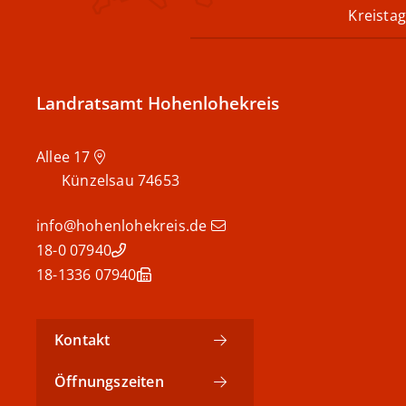
Kreistag
Landratsamt Hohenlohekreis
Allee 17
Künzelsau
74653
info@hohenlohekreis.de
07940 18-0
07940 18-1336
Kontakt
Öffnungszeiten