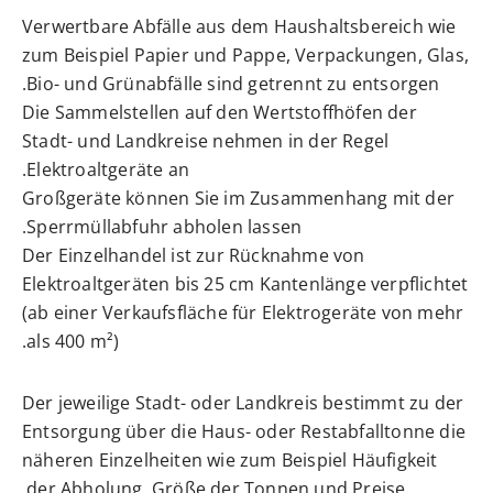
Verwertbare Abfälle aus dem Haushaltsbereich wie
zum Beispiel Papier und Pappe, Verpackungen, Glas,
Bio- und Grünabfälle sind g
e
trennt zu entsorgen.
Die Sammelste
l
len auf den Wertstoffhöfen der
Stadt- und Landkreise nehmen in der Regel
Elektroaltgeräte an.
Großgeräte können Sie im Zusammenhang mit der
Sperrmüllabfuhr abholen lassen.
Der Einzelhandel ist zur Rücknahme von
Elektroaltgeräten bis 25 cm Kantenlänge verpflichtet
(ab einer Verkaufsfläche für Elektrogeräte von mehr
als 400 m²).
Der jeweilige Stadt- oder Landkreis bestimmt zu der
Entsorgung über die Haus- oder Restabfal
l
tonne
die
näheren Einzelheiten
wie zum Beispiel Häufigkeit
der Abholung, Größe der Tonnen und Preise.