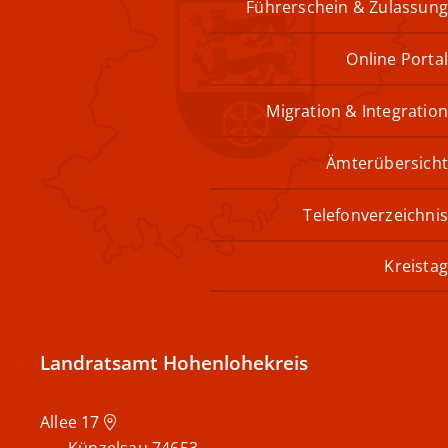
Führerschein & Zulassung
Online Portal
Migration & Integration
Ämterübersicht
Telefonverzeichnis
Kreistag
Landratsamt Hohenlohekreis
Allee 17
Künzelsau
74653