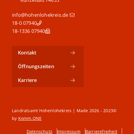
info@hohenlohekreis.de
07940 18-0
07940 18-1336
Kontakt
Öffnungszeiten
Karriere
©2023 - 2026 Landratsamt Hohenlohekreis | Made
by
Komm.ONE
Datenschutz
Impressum
Barrierefreiheit