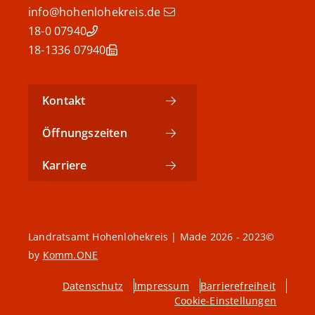
info@hohenlohekreis.de
07940 18-0
07940 18-1336
Kontakt
Öffnungszeiten
Karriere
©2023 - 2026 Landratsamt Hohenlohekreis | Made
by
Komm.ONE
Datenschutz
Impressum
Barrierefreiheit
Cookie-Einstellungen