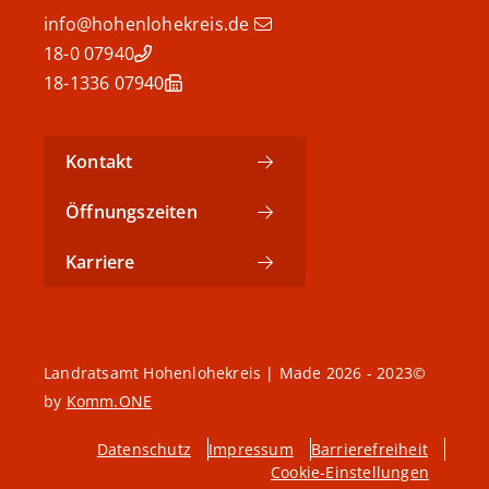
info@hohenlohekreis.de
07940 18-0
07940 18-1336
Kontakt
Öffnungszeiten
Karriere
©2023 - 2026 Landratsamt Hohenlohekreis | Made
by
Komm.ONE
Datenschutz
Impressum
Barrierefreiheit
Cookie-Einstellungen