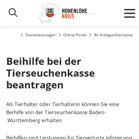
Dienstleistungen
Online Portal
Ihr Anliegen
Startseite
Beihilfe bei der
Tierseuchenkasse
beantragen
Als Tierhalter oder Tierhalterin können Sie eine
Beihilfe von der Tierseuchenkasse Baden-
Württemberg erhalten.
Beihilfen sind Leistungen für Tierverluste infolge von