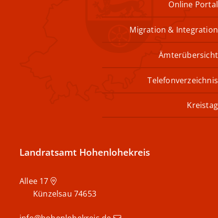
Online Portal
Migration & Integration
Ämterübersicht
Telefonverzeichnis
Kreistag
Landratsamt Hohenlohekreis
Allee 17
Künzelsau
74653
info@hohenlohekreis.de